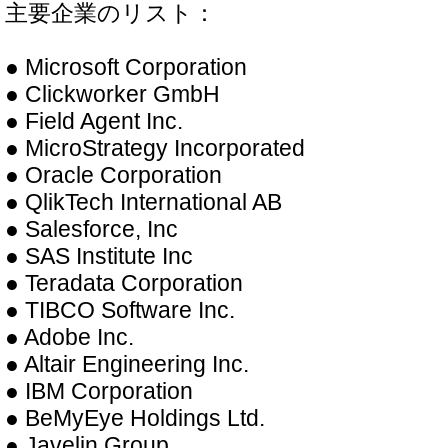
主要企業のリスト：
● Microsoft Corporation
● Clickworker GmbH
● Field Agent Inc.
● MicroStrategy Incorporated
● Oracle Corporation
● QlikTech International AB
● Salesforce, Inc
● SAS Institute Inc
● Teradata Corporation
● TIBCO Software Inc.
● Adobe Inc.
● Altair Engineering Inc.
● IBM Corporation
● BeMyEye Holdings Ltd.
● Javelin Group