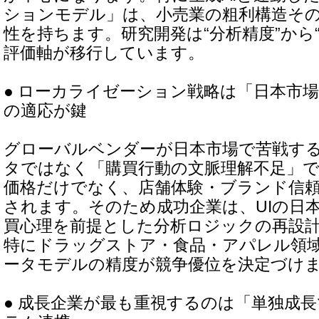
ションモデル」は、小売業の粗利構造そ
性を持ちます。研究開発は“分析精度”から
評価軸が移行しています。
● ローカライゼーション戦略は「日本市
の適応が鍵
グローバルベンダーが日本市場で苦戦す
タではなく「購買行動の文脈理解不足」
価格だけでなく、店舗体験・ブランド信
されます。そのため成功企業は、UIの日
買心理を前提とした分析ロジックの再設
特にドラッグストア・食品・アパレル領
ータモデルの精度が競争優位を決定づけ
● 成長企業が最も重視するのは「単独成