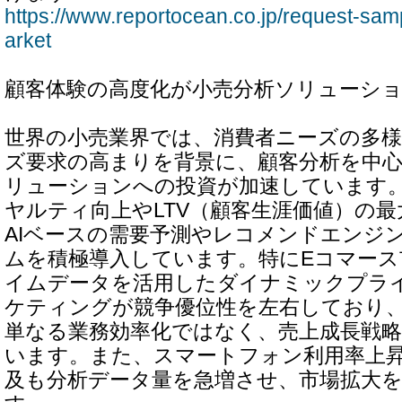
https://www.reportocean.co.jp/request-samp
arket
顧客体験の高度化が小売分析ソリューシ
世界の小売業界では、消費者ニーズの多
ズ要求の高まりを背景に、顧客分析を中
リューションへの投資が加速しています
ヤルティ向上やLTV（顧客生涯価値）の
AIベースの需要予測やレコメンドエンジ
ムを積極導入しています。特にEコマー
イムデータを活用したダイナミックプラ
ケティングが競争優位性を左右しており
単なる業務効率化ではなく、売上成長戦
います。また、スマートフォン利用率上
及も分析データ量を急増させ、市場拡大