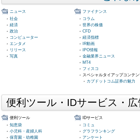
ニュース
ファイナンス
社会
コラム
経済
世界の株価
政治
CFD
コンピューター
経済指標
エンタメ
IR動画
リリース
IPO情報
写真
金融業界ニュース
MT4
フィスコ
スペシャルタイアップコンテン
カブドットコム証券の魅力
便利ツール・IDサービス・
便利ツール
IDサービス
知恵袋
コミュ
小児科・産婦人科
グラフランキング
保育園・幼稚園
アンケート