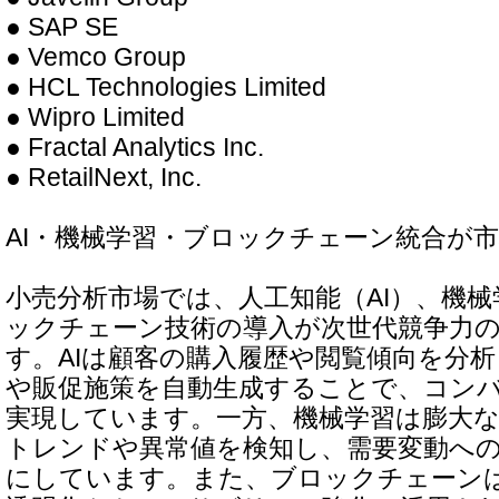
● SAP SE
● Vemco Group
● HCL Technologies Limited
● Wipro Limited
● Fractal Analytics Inc.
● RetailNext, Inc.
AI・機械学習・ブロックチェーン統合が
小売分析市場では、人工知能（AI）、機械
ックチェーン技術の導入が次世代競争力
す。AIは顧客の購入履歴や閲覧傾向を分
や販促施策を自動生成することで、コン
実現しています。一方、機械学習は膨大
トレンドや異常値を検知し、需要変動へ
にしています。また、ブロックチェーン