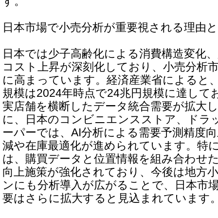
す。
日本市場で小売分析が重要視される理由
日本では少子高齢化による消費構造変化、
コスト上昇が深刻化しており、小売分析
に高まっています。経済産業省によると、日
規模は2024年時点で24兆円規模に達し
実店舗を横断したデータ統合需要が拡大
に、日本のコンビニエンスストア、ドラ
ーパーでは、AI分析による需要予測精度
減や在庫最適化が進められています。特
は、購買データと位置情報を組み合わせ
向上施策が強化されており、今後は地方
ンにも分析導入が広がることで、日本市場
要はさらに拡大すると見込まれています