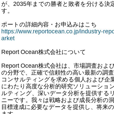
が、2035年までの勝者と敗者を分ける決
す。
ポートの詳細内容・お申込みはこち
https://www.reportocean.co.jp/industry-repo
arket
Report Ocean株式会社について
Report Ocean株式会社は、市場調査
の分野で、正確で信頼性の高い最新の調
コンサルティングを求める個人および企業
にわたり高度な分析的研究ソリューション
ルティング、深いデータ分析を提供する
ニーです。我々は戦略および成長分析の
目標達成に必要なデータを提供し、将来
ます。