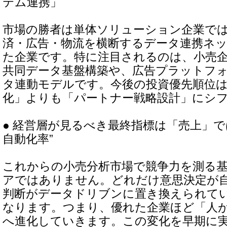
テム連携」
市場の勝者は単体ソリューション企業で
済・広告・物流を横断するデータ連携ネ
た企業です。特に注目されるのは、小売
共同データ基盤構築や、広告プラットフ
タ連動モデルです。今後の投資優先順位
化」よりも「パートナー戦略設計」にシ
● 経営層が見るべき最終指標は「売上」で
自動化率”
これからの小売分析市場で競争力を測る
アではありません。どれだけ意思決定が
判断がデータドリブンに置き換えられて
なります。つまり、優れた企業ほど「人
へ進化していきます。この変化を早期に