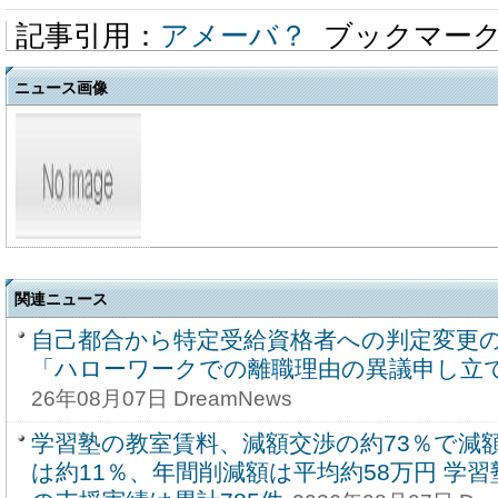
記事引用：
アメーバ？
ブックマー
ニュース画像
関連ニュース
自己都合から特定受給資格者への判定変更
「ハローワークでの離職理由の異議申し立
26年08月07日 DreamNews
学習塾の教室賃料、減額交渉の約73％で減
は約11％、年間削減額は平均約58万円 学