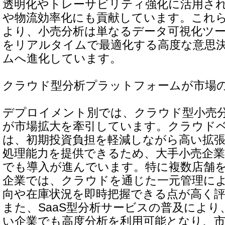
透明化やトレーサビリティ強化に活用さ
や物流効率化にも貢献しています。これ
より、小売分析は単なるデータ可視化ツ
をリアルタイムで最適化する高度な意思
ムへ進化しています。
クラウド型分析プラットフォームが市場
デプロイメント別では、クラウド型小売
が市場拡大を牽引しています。クラウド
は、初期投資負担を軽減しながら高い拡
処理能力を提供できるため、大手小売企
でも導入が進んでいます。特に複数店舗
企業では、クラウドを通じた一元管理に
向や在庫状況を即時把握できる点が高く
また、SaaS型分析サービスの普及によ
い企業でも高度分析を利用可能となり、