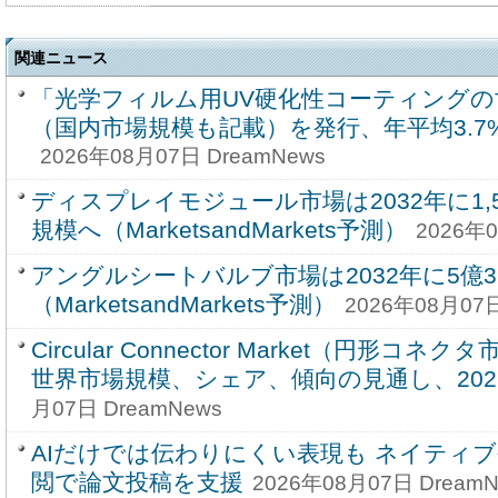
関連ニュース
「光学フィルム用UV硬化性コーティングの
（国内市場規模も記載）を発行、年平均3.
2026年08月07日 DreamNews
ディスプレイモジュール市場は2032年に1,59
規模へ（MarketsandMarkets予測）
2026年0
アングルシートバルブ市場は2032年に5億3
（MarketsandMarkets予測）
2026年08月07日
Circular Connector Market（円形コ
世界市場規模、シェア、傾向の見通し、2026-
月07日 DreamNews
AIだけでは伝わりにくい表現も ネイティ
閲で論文投稿を支援
2026年08月07日 DreamN