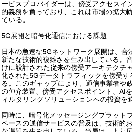
ービスプロバイダーは、傍受アクセスイ
的義務を負っており、これは市場の拡大
ている。
5G展開と暗号化通信における課題
日本の急速な5Gネットワーク展開は、合
新たな技術的複雑さを生み出している。
けに設計された従来の傍受アーキテクチ
化された5Gデータトラフィックを傍受す
る。このギャップにより、通信事業者や
の仲介装置、傍受アクセスポイント、AI
ィルタリングソリューションへの投資を
同時に、暗号化メッセージングプラット
ベースの通信サービスの普及は、技術的
な課題を生み出している。当局は、より