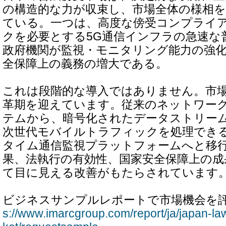
の構造的な力が収束し、市場全体の様相
ている。一つは、高度な傍受コンプライ
クを必要とする5G通信インフラの急速な
政府機関が監視・モニタリング能力の強
全保障上の義務の増大である。
これは段階的な導入ではありません。市
革期を迎えています。従来のネットワー
テムから、暗号化されたデータストリー
次世代モバイルトラフィックを処理できる
タイム通信監視プラットフォームへと移
果、法執行の有効性、国家安全保障上の成
て目に見える改善がもたらされています
ビジネスサンプルレポートで市場機会を
s://www.imarcgroup.com/report/ja/japan-law