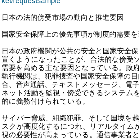
ket/requestsample
日本の法的傍受市場の動向と推進要因
国家安全保障上の優先事項が制度的需要を
日本の政府機関が公共の安全と国家安全
置くようになったことが、合法的な傍受
需要を高める主な要因となっている。政
執行機関は、犯罪捜査や国家安全保障の目
合、音声通話、テキストメッセージ、電
ネット活動を監視・傍受できるシステム
的に義務付けられている。
サイバー脅威、組織犯罪、そして国境を
スクが高度化するにつれ、リアルタイム
視の必要性が高まっている。通信事業者