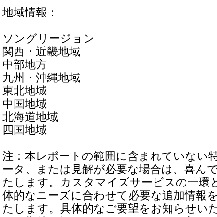
地域情報：
ソングリージョン
関西・近畿地域
中部地方
九州・沖縄地域
東北地域
中国地域
北海道地域
四国地域
注：本レポートの範囲に含まれていない
ータ、または見解が必要な場合は、喜ん
たします。カスタマイズサービスの一環
体的なニーズに合わせて必要な追加情報
たします。具体的なご要望をお知らせい