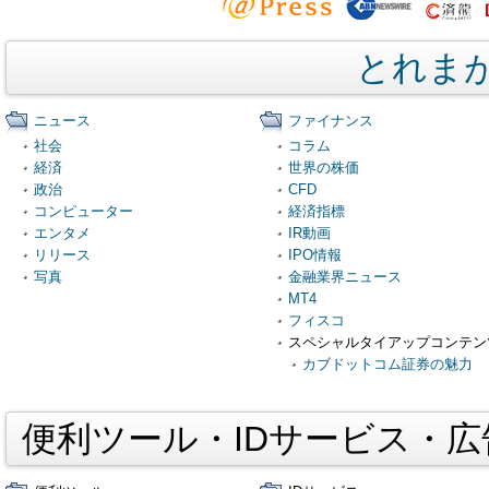
とれま
ニュース
ファイナンス
社会
コラム
経済
世界の株価
政治
CFD
コンピューター
経済指標
エンタメ
IR動画
リリース
IPO情報
写真
金融業界ニュース
MT4
フィスコ
スペシャルタイアップコンテン
カブドットコム証券の魅力
便利ツール・IDサービス・