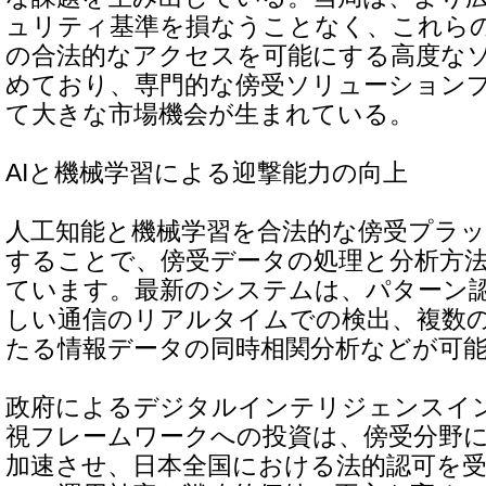
ュリティ基準を損なうことなく、これら
の合法的なアクセスを可能にする高度な
めており、専門的な傍受ソリューション
て大きな市場機会が生まれている。
AIと機械学習による迎撃能力の向上
人工知能と機械学習を合法的な傍受プラ
することで、傍受データの処理と分析方
ています。最新のシステムは、パターン
しい通信のリアルタイムでの検出、複数
たる情報データの同時相関分析などが可
政府によるデジタルインテリジェンスイ
視フレームワークへの投資は、傍受分野に
加速させ、日本全国における法的認可を