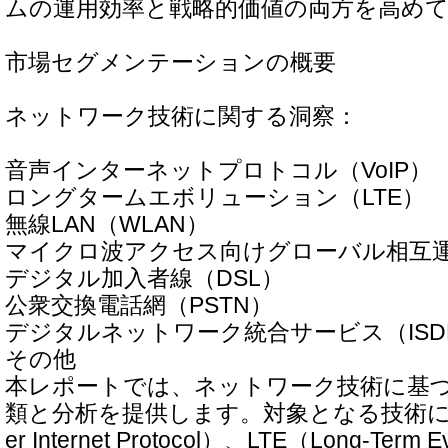
ムの運用効率と戦略的価値の両方を高め
市場セグメンテーションの概要
ネットワーク技術に関する洞察：
音声インターネットプロトコル（VoIP）
ロングタームエボリューション（LTE）
無線LAN（WLAN）
マイクロ波アクセス向けグローバル相互運用
デジタル加入者線（DSL）
公衆交換電話網（PSTN）
デジタルネットワーク統合サービス（ISD
その他
本レポートでは、ネットワーク技術に基
類と分析を提供します。対象となる技術には、Vo
er Internet Protocol）、LTE（Long-Term