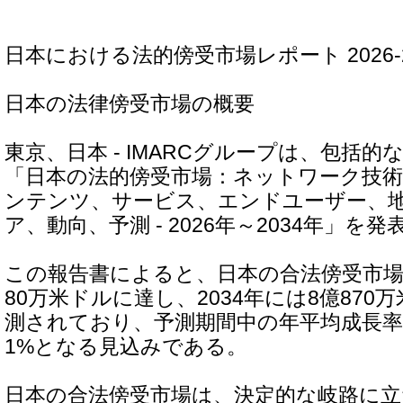
日本における法的傍受市場レポート 2026-2
日本の法律傍受市場の概要
東京、日本 - IMARCグループは、包括
「日本の法的傍受市場：ネットワーク技
ンテンツ、サービス、エンドユーザー、
ア、動向、予測 - 2026年～2034年」を
この報告書によると、日本の合法傍受市場は2
80万米ドルに達し、2034年には8億87
測されており、予測期間中の年平均成長率（C
1%となる見込みである。
日本の合法傍受市場は、決定的な岐路に立