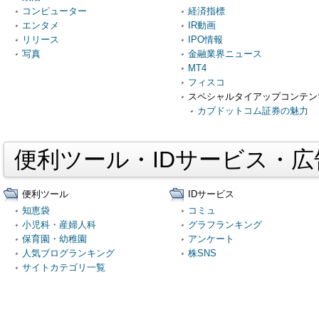
コンピューター
経済指標
エンタメ
IR動画
リリース
IPO情報
写真
金融業界ニュース
MT4
フィスコ
スペシャルタイアップコンテン
カブドットコム証券の魅力
便利ツール・IDサービス・
便利ツール
IDサービス
知恵袋
コミュ
小児科・産婦人科
グラフランキング
保育園・幼稚園
アンケート
人気ブログランキング
株SNS
サイトカテゴリ一覧