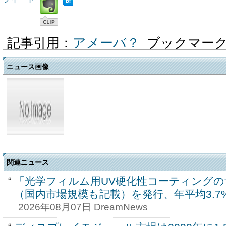
記事引用：
アメーバ？
ブックマー
ニュース画像
関連ニュース
「光学フィルム用UV硬化性コーティングの
（国内市場規模も記載）を発行、年平均3.
2026年08月07日 DreamNews