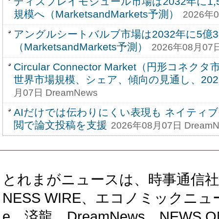
ディスプレイモジュール市場は2032年に1,59
規模へ（MarketsandMarkets予測）
2026年0
アングルシートバルブ市場は2032年に5億3
（MarketsandMarkets予測）
2026年08月07日
Circular Connector Market（円形コ
世界市場規模、シェア、傾向の見通し、2026-
月07日 DreamNews
AIだけでは伝わりにくい表現も ネイティ
閲で論文投稿を支援
2026年08月07日 DreamN
とれまがニュースは、時事通信社、カブ知恵
NESS WIRE、エコノミックニュース
e、済龍、DreamNews、NEWS O