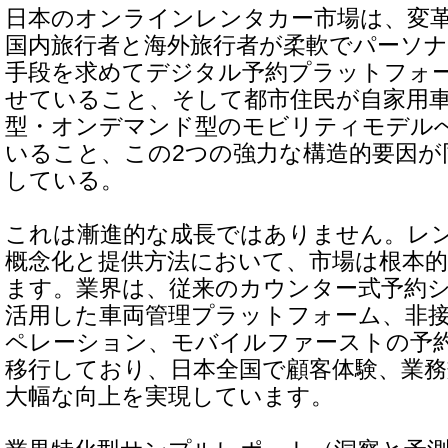
日本のオンラインレンタカー市場は、変
国内旅行者と海外旅行者が柔軟でパーソ
手段を求めてデジタル予約プラットフォ
せていること、そして都市住民が自家用
型・オンデマンド型のモビリティモデル
いること、この2つの強力な構造的要因が
している。
これは漸進的な成長ではありません。レ
概念化と提供方法において、市場は根本
ます。業界は、従来のカウンター式予約シ
活用した車両管理プラットフォーム、非
ペレーション、モバイルファーストの予
移行しており、日本全国で顧客体験、業務
大幅な向上を実現しています。