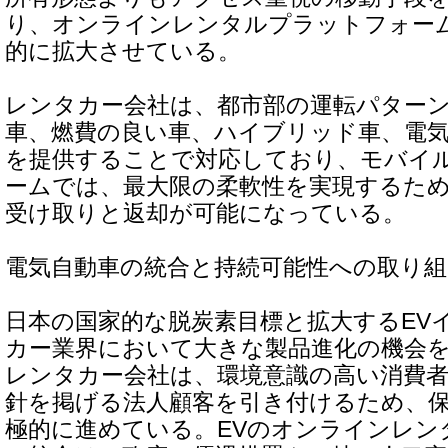
り、オンラインレンタルプラットフォー
的に拡大させている。
レンタカー会社は、都市部の運転パター
車、燃費の良い車、ハイブリッド車、電
を提供することで対応しており、モバイ
ームでは、最大限の柔軟性を実現するた
受け取りと返却が可能になっている。
電気自動車の統合と持続可能性への取り組
日本の国家的な脱炭素目標と拡大するEV
カー業界において大きな製品進化の機会
レンタカー会社は、環境意識の高い消費
針を掲げる法人顧客を引き付けるため、
極的に進めている。EVのオンラインレン