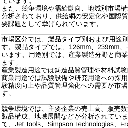
ています。
また、競争環境や需給動向、地域別市場
分析されており、供給網の安定化や国際
要課題として挙げられています。
__________________________________
市場区分では、製品タイプ別および用途
す。製品タイプでは、126mm、239mm
います。用途別では、産業製造分野と商
ます。
産業製造用途では鋳造品質管理や材料試験
商業用途では試験設備や研究用途への採
験精度向上や品質管理強化への需要が市
す。
__________________________________
競争環境では、主要企業の売上高、販売数
製品構成、地域展開などが分析されてい
て、Jet Tools、Simpson Technologies、Fröl