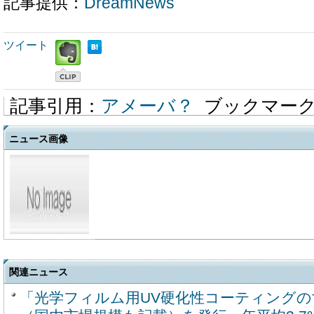
記事提供：
DreamNews
ツイート
記事引用：
アメーバ？
ブックマー
ニュース画像
関連ニュース
「光学フィルム用UV硬化性コーティングの