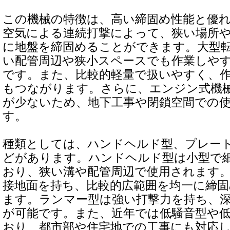
この機械の特徴は、高い締固め性能と優
空気による連続打撃によって、狭い場所
に地盤を締固めることができます。大型
い配管周辺や狭小スペースでも作業しや
です。また、比較的軽量で扱いやすく、
もつながります。さらに、エンジン式機
が少ないため、地下工事や閉鎖空間での
す。
種類としては、ハンドヘルド型、プレー
どがあります。ハンドヘルド型は小型で
おり、狭い溝や配管周辺で使用されます
接地面を持ち、比較的広範囲を均一に締
ます。ランマー型は強い打撃力を持ち、
が可能です。また、近年では低騒音型や
おり、都市部や住宅地での工事にも対応