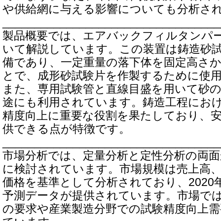
や供給網に与える影響についても分析さ
__________________________________
製品概要では、エアバックフィルタンパ
いて解説しています。この装置は鋳造砂
備であり、一定重量の落下体を固定高さか
とで、成形砂試験片を作製するために使
また、専用試験管と直線目盛を用いて砂
途にも利用されています。鋳造工程にお
精度向上に重要な役割を果たしており、
供できる点が特徴です。
__________________________________
市場分析では、定量分析と定性分析の両面
に検討されています。市場規模は売上高、
価格を基準として分析されており、2020年
予測データが提供されています。市場で
の要求や産業製造分野での試験精度向上需