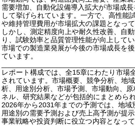
需要増加、自動化設備導入拡大が市場成長
して挙げられています。一方で、高性能
や維持管理費用が市場拡大の課題となっ
しかし、測定精度向上や耐久性改善、自動
り、試験効率と品質管理性能が向上して
市場での製造業発展が今後の市場成長を
ています。
__________________________________
レポート構成では、全15章にわたり市場
されています。市場概要、競争分析、地域
析、用途別分析、市場予測、市場動向、原
ネル、研究結果などが包括的にまとめら
2026年から2031年までの予測では、地
用途別の需要予測および売上高予測が提
事業戦略や投資判断に役立つ内容となっ