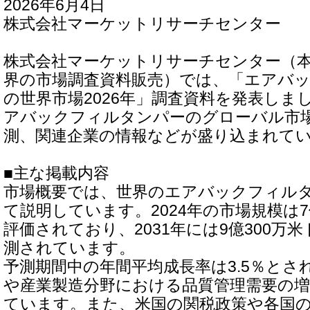
2026年6月4日
株式会社マーケットリサーチセンター
株式会社マーケットリサーチセンター（
界の市場調査資料販売）では、「エアバ
の世界市場2026年」調査資料を発表しま
アバックフィルタンパーのグローバル市
測、関連企業の情報などが盛り込まれて
■主な掲載内容
市場概要では、世界のエアバックフィル
て説明しています。2024年の市場規模は7
評価されており、2031年には9億300万
測されています。
予測期間中の年間平均成長率は3.5％とさ
や産業製造分野における品質管理需要の
ています。また、米国の関税政策や各国