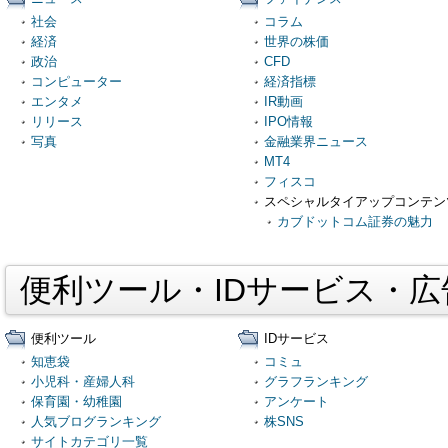
社会
コラム
経済
世界の株価
政治
CFD
コンピューター
経済指標
エンタメ
IR動画
リリース
IPO情報
写真
金融業界ニュース
MT4
フィスコ
スペシャルタイアップコンテン
カブドットコム証券の魅力
便利ツール・IDサービス・
便利ツール
IDサービス
知恵袋
コミュ
小児科・産婦人科
グラフランキング
保育園・幼稚園
アンケート
人気ブログランキング
株SNS
サイトカテゴリ一覧