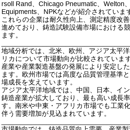
rsoll Rand、Chicago Pneumatic、Welton、
Equipments、NPKなどが紹介されていま
これらの企業は耐久性向上、測定精度改善
進めており、鋳造試験設備市場における
ます。
__________________________________
地域分析では、北米、欧州、アジア太平洋
リカについて市場動向が比較されていま
産業や産業製造基盤の発展により安定し
ます。欧州市場では高度な品質管理基準と
場成長を支えています。
アジア太平洋地域では、中国、日本、イ
鋳造産業が拡大しており、最も高い成長
す。南米や中東・アフリカ市場でも工業
伴う需要増加が見込まれています。
__________________________________
市場動向では、鋳造品質向上需要、産業製