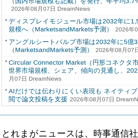
（国内市場規模も記載）を発行、年平均3.
2026年08月07日 DreamNews
ディスプレイモジュール市場は2032年に1,59
規模へ（MarketsandMarkets予測）
2026年0
アングルシートバルブ市場は2032年に5億3
（MarketsandMarkets予測）
2026年08月07日
Circular Connector Market（円形コ
世界市場規模、シェア、傾向の見通し、2026-
月07日 DreamNews
AIだけでは伝わりにくい表現も ネイティ
閲で論文投稿を支援
2026年08月07日 DreamN
とれまがニュースは、時事通信社、カブ知恵