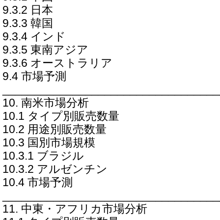
9.3.2 日本
9.3.3 韓国
9.3.4 インド
9.3.5 東南アジア
9.3.6 オーストラリア
9.4 市場予測
__________________________________
10. 南米市場分析
10.1 タイプ別販売数量
10.2 用途別販売数量
10.3 国別市場規模
10.3.1 ブラジル
10.3.2 アルゼンチン
10.4 市場予測
__________________________________
11. 中東・アフリカ市場分析