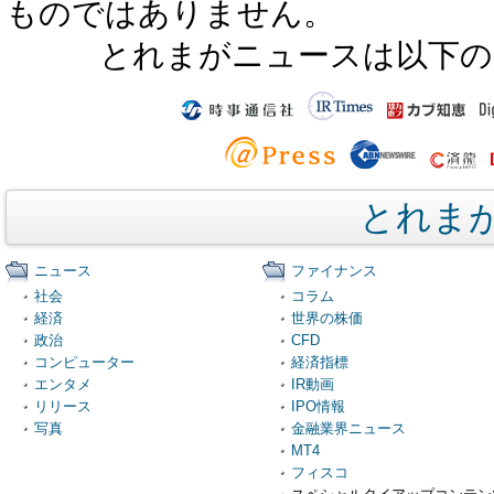
ものではありません。
とれまがニュースは以下の
とれま
ニュース
ファイナンス
社会
コラム
経済
世界の株価
政治
CFD
コンピューター
経済指標
エンタメ
IR動画
リリース
IPO情報
写真
金融業界ニュース
MT4
フィスコ