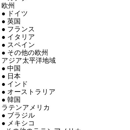
欧州
● ドイツ
● 英国
● フランス
● イタリア
● スペイン
● その他の欧州
アジア太平洋地域
● 中国
● 日本
● インド
● オーストラリア
● 韓国
ラテンアメリカ
● ブラジル
● メキシコ