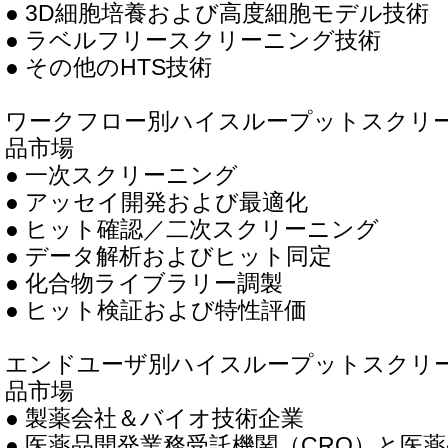
● 3D細胞培養および高度細胞モデル技術
● ラベルフリースクリーニング技術
● その他のHTS技術
ワークフロー別ハイスループットスクリー
品市場
● 一次スクリーニング
● アッセイ開発および最適化
● ヒット確認／二次スクリーニング
● データ解析およびヒット同定
● 化合物ライブラリー調製
● ヒット検証および特性評価
エンドユーザ別ハイスループットスクリー
品市場
● 製薬会社＆バイオ技術企業
● 医薬品開発業務受託機関（CRO）と医