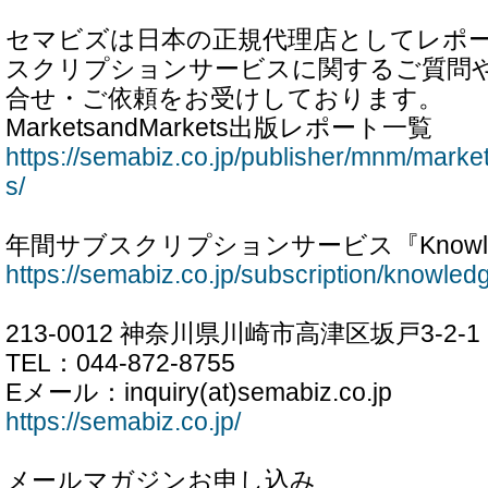
セマビズは日本の正規代理店としてレポ
スクリプションサービスに関するご質問
合せ・ご依頼をお受けしております。
MarketsandMarkets出版レポート一覧
https://semabiz.co.jp/publisher/mnm/marke
s/
年間サブスクリプションサービス『Knowled
https://semabiz.co.jp/subscription/knowled
213-0012 神奈川県川崎市高津区坂戸3-2-1
TEL：044-872-8755
Eメール：inquiry(at)semabiz.co.jp
https://semabiz.co.jp/
メールマガジンお申し込み