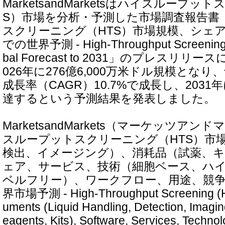
MarketsandMarketsはハイスループ
S）市場を分析・予測した市場調査報告書
スクリーニング（HTS）市場規模、シェア
での世界予測 - High-Throughput Screening (
bal Forecast to 2031」のプレスリ
026年に276億6,000万米ドル規模とな
成長率（CAGR）10.7%で成長し、2031
達するという予測結果を発表しました。
MarketsandMarkets（マーケッツア
スループットスクリーニング（HTS）市場 
検出、イメージング）、消耗品（試薬、
ェア、サービス、技術（細胞ベース、ハ
ベルフリー）、ワークフロー、用途、競争 -
界市場予測 - High-Throughput Screening (HT
uments (Liquid Handling, Detection, Imagi
eagents, Kits), Software, Services, Technol