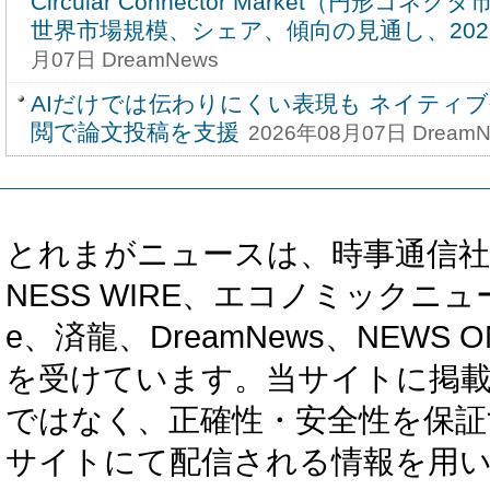
Circular Connector Market（円形コ
世界市場規模、シェア、傾向の見通し、2026-
月07日 DreamNews
AIだけでは伝わりにくい表現も ネイティ
閲で論文投稿を支援
2026年08月07日 DreamN
とれまがニュースは、時事通信社、カブ知恵
NESS WIRE、エコノミックニュース
e、済龍、DreamNews、NEWS O
を受けています。当サイトに掲
ではなく、正確性・安全性を保証
サイトにて配信される情報を用