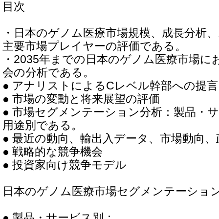
目次
・日本のゲノム医療市場規模、成長分析
主要市場プレイヤーの評価である。
・2035年までの日本のゲノム医療市場に
会の分析である。
● アナリストによるCレベル幹部への提言
● 市場の変動と将来展望の評価
● 市場セグメンテーション分析：製品・
用途別である。
● 最近の動向、輸出入データ、市場動向
● 戦略的な競争機会
● 投資家向け競争モデル
日本のゲノム医療市場セグメンテーショ
● 製品・サービス別：