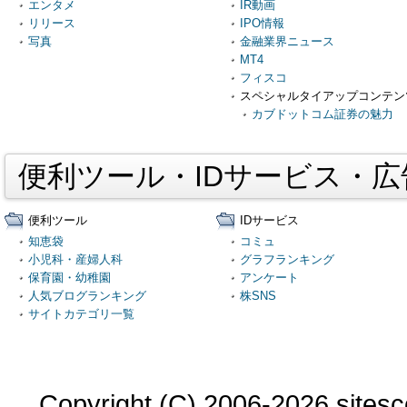
エンタメ
IR動画
リリース
IPO情報
写真
金融業界ニュース
MT4
フィスコ
スペシャルタイアップコンテン
カブドットコム証券の魅力
便利ツール・IDサービス・
便利ツール
IDサービス
知恵袋
コミュ
小児科・産婦人科
グラフランキング
保育園・幼稚園
アンケート
人気ブログランキング
株SNS
サイトカテゴリ一覧
Copyright (C) 2006-2026 sitesco