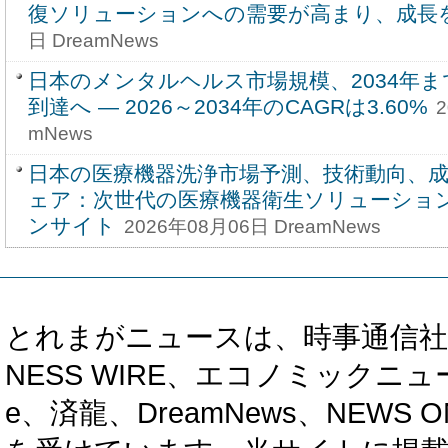
復ソリューションへの需要が高まり、成長
日 DreamNews
日本のメンタルヘルス市場規模、2034年ま
到達へ ― 2026～2034年のCAGRは3.60%
2
mNews
日本の医療機器洗浄市場予測、技術動向、
ェア：次世代の医療機器衛生ソリューショ
ンサイト
2026年08月06日 DreamNews
とれまがニュースは、時事通信社、カブ知恵
NESS WIRE、エコノミックニュース
e、済龍、DreamNews、NEWS O