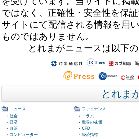
を受けています。当サイトに掲
ではなく、正確性・安全性を保証
サイトにて配信される情報を用
ものではありません。
とれまがニュースは以下の
とれま
ニュース
ファイナンス
社会
コラム
経済
世界の株価
政治
CFD
コンピューター
経済指標