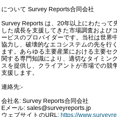
について Survey Reports合同会社
Survey Reports は、20年以上にわ
した成長を支援してきた市場調査および
ービスのプロバイダーです。当社は世界
協力し、破壊的なエコシステムの先を行
ます。あらゆる主要産業における主要セ
関する専門知識により、適切なタイミン
スを提供し、クライアントが市場での競
支援します。
連絡先:-
会社名: Survey Reports合同会社
Eメール: sales@surveyreports.jp
ウェブサイトのURL:
https://www.surveyrep