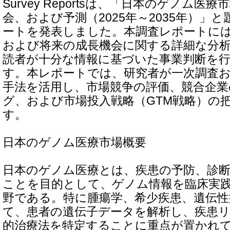
Survey Reportsは、「日本のゲノム医
会、および予測（2025年～2035年）」
ートを発表しました。本調査レポートに
および将来の成長機会に関する詳細な分
読者が十分な情報に基づいた事業判断を
す。本レポートでは、研究者が一次調査
手法を活用し、市場競争の評価、競合企
グ、および市場投入戦略（GTM戦略）の
す。
日本のゲノム医療市場概要
日本のゲノム医療とは、疾患の予防、診
ことを目的として、ゲノム情報を臨床実
野である。特に腫瘍学、希少疾患、遺伝性
て、患者の遺伝子データを解析し、疾患
的治療法を特定することに重点が置かれ