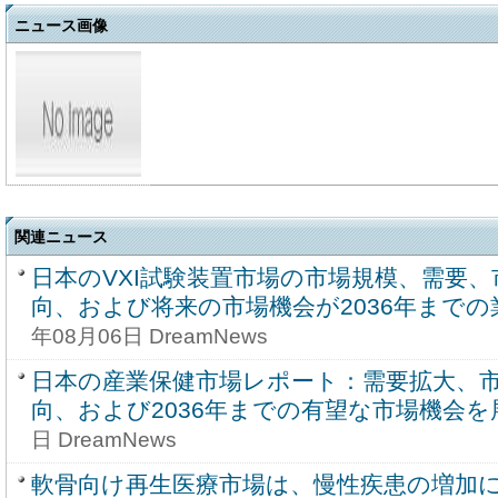
ニュース画像
関連ニュース
日本のVXI試験装置市場の市場規模、需要
向、および将来の市場機会が2036年まで
年08月06日 DreamNews
日本の産業保健市場レポート：需要拡大、
向、および2036年までの有望な市場機会を
日 DreamNews
軟骨向け再生医療市場は、慢性疾患の増加