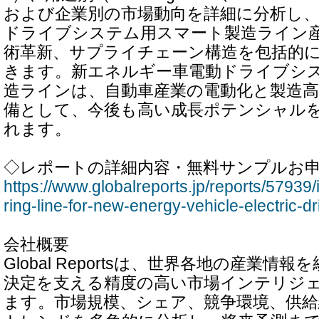
および企業別の市場動向を詳細に分析し
ドライブシステム用スマート製造ライン
術革新、サプライチェーン構造を包括的
きます。新エネルギー車電動ドライブシ
造ラインは、自動車産業の電動化と製造
備として、今後も高い成長ポテンシャル
れます。
◇レポートの詳細内容・無料サンプルお
https://www.globalreports.jp/reports/57939/
ring-line-for-new-energy-vehicle-electric-d
会社概要
Global Reportsは、世界各地の産業情
決定を支える精度の高い市場インテリジ
ます。市場規模、シェア、競争環境、供給