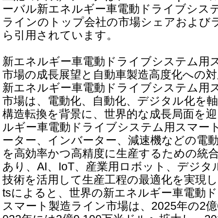
ーバル新エネルギー車電動ドライブシス
ラインのトップ会社の市場シェアおよびラン
ら引用されています。
新エネルギー車電動ドライブシステム用
市場の成長展望と自動車製造高度化への対
新エネルギー車電動ドライブシステム用
市場は、電動化、自動化、デジタル化を
構造転換を背景に、世界的な成長局面を
ルギー車電動ドライブシステム用スマー
ーター、インバーター、減速機などの電
を高効率かつ高精度に生産するための統
あり、AI、IoT、産業用ロボット、デジ
技術を活用して生産工程の最適化を実現します。G
tsによると、世界の新エネルギー車電動
スマート製造ライン市場は、2025年の2億6