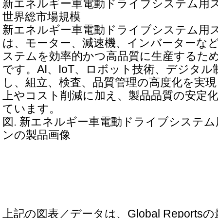
新エネルギー車電動ドライブシステム用
世界総市場規模
新エネルギー車電動ドライブシステム用
は、モーター、減速機、インバーターな
ステムを効率的かつ高品質に生産するた
です。AI、IoT、ロボット技術、デジタ
し、組立、検査、品質管理の高度化を実現
上やコスト削減に加え、製品品質の安定
ています。
図. 新エネルギー車電動ドライブシステ
ンの製品画像
上記の図表／データは、Global Repor