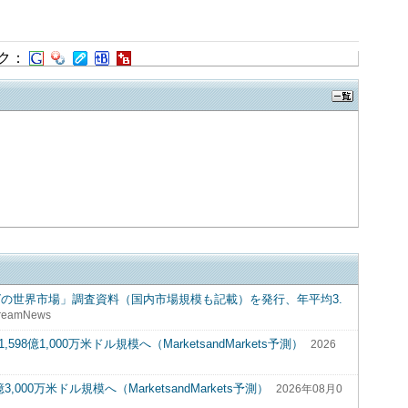
ク：
グの世界市場」調査資料（国内市場規模も記載）を発行、年平均3.
reamNews
8億1,000万米ドル規模へ（MarketsandMarkets予測）
2026
00万米ドル規模へ（MarketsandMarkets予測）
2026年08月0