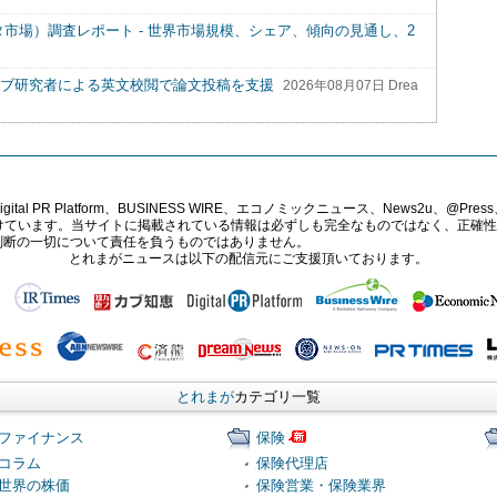
t（円形コネクタ市場）調査レポート - 世界市場規模、シェア、傾向の見通し、2
ィブ研究者による英文校閲で論文投稿を支援
2026年08月07日 Drea
PR Platform、BUSINESS WIRE、エコノミックニュース、News2u、@Press、
報提供を受けています。当サイトに掲載されている情報は必ずしも完全なものではなく、正
判断の一切について責任を負うものではありません。
とれまがニュースは以下の配信元にご支援頂いております。
とれまが
カテゴリ一覧
ファイナンス
保険
コラム
保険代理店
世界の株価
保険営業・保険業界