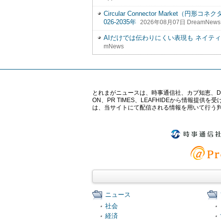
Circular Connector Marke
026-2035年
2026年08月07日 DreamNews
AIだけでは伝わりにくい表現も ネイテ
mNews
とれまがニュースは、時事通信社、カブ知恵、Digital 
ON、PR TIMES、LEAFHIDEから情
は、当サイトにて配信される情報を用いて行う
ニュース
社会
経済