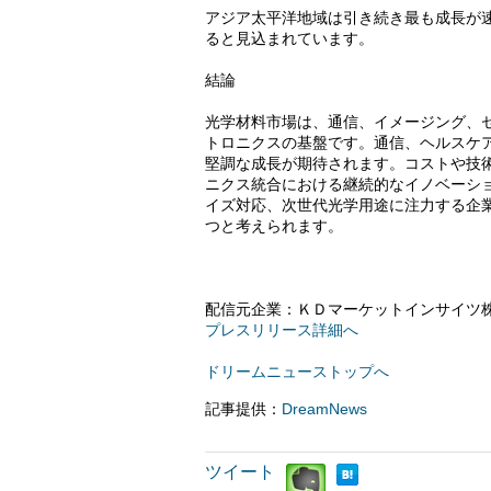
アジア太平洋地域は引き続き最も成長が
ると見込まれています。
結論
光学材料市場は、通信、イメージング、
トロニクスの基盤です。通信、ヘルスケ
堅調な成長が期待されます。コストや技
ニクス統合における継続的なイノベーシ
イズ対応、次世代光学用途に注力する企
つと考えられます。
配信元企業：ＫＤマーケットインサイツ
プレスリリース詳細へ
ドリームニューストップへ
記事提供：
DreamNews
ツイート