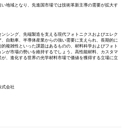
速い地域となり、先進国市場では技術革新主導の需要が拡大す
センシング、先端製造を支える現代フォトニクスおよびエレク
ア、自動車、半導体産業からの強い需要に支えられ、長期的に
術的複雑性といった課題はあるものの、材料科学およびフォト
ョンが市場の勢いを維持するでしょう。高性能材料、カスタマ
業が、進化する世界の光学材料市場で価値を獲得する立場に立
株式会社