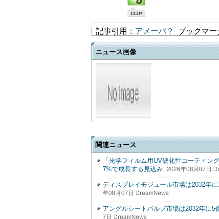
記事引用：
アメーバ？
ブックマー
ニュース画像
関連ニュース
「光学フィルム用UV硬化性コーティン
7%で成長する見込み
2026年08月07日 D
ディスプレイモジュール市場は2032年に1,59
年08月07日 DreamNews
アングルシートバルブ市場は2032年に5億3,0
7日 DreamNews