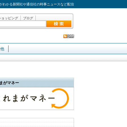
がわかる新聞社や通信社の時事ニュースなど配信
ショッピング
ブログ
の他
まがマネー