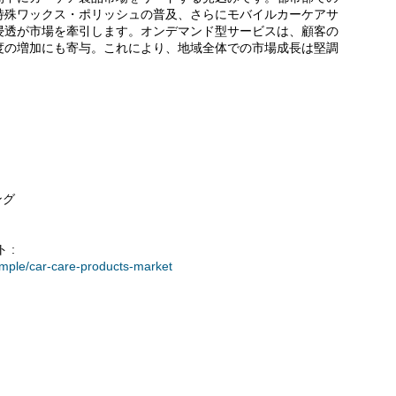
特殊ワックス・ポリッシュの普及、さらにモバイルカーケアサ
浸透が市場を牽引します。オンデマンド型サービスは、顧客の
度の増加にも寄与。これにより、地域全体での市場成長は堅調
ング
 :
ample/car-care-products-market