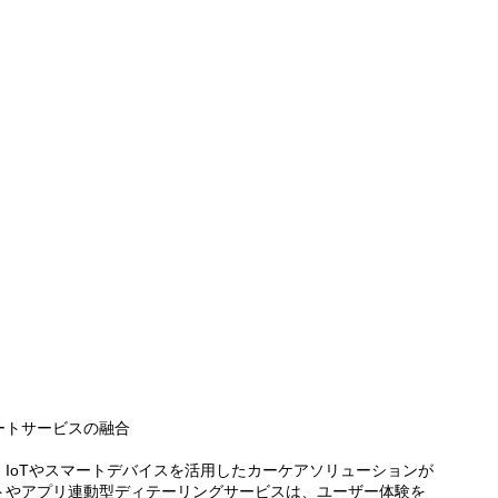
ートサービスの融合
IoTやスマートデバイスを活用したカーケアソリューションが
トやアプリ連動型ディテーリングサービスは、ユーザー体験を