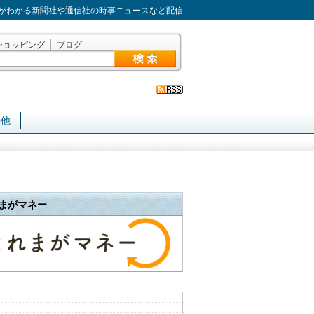
がわかる新聞社や通信社の時事ニュースなど配信
ショッピング
ブログ
の他
まがマネー