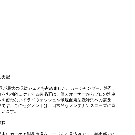
の支配
製品が最大の収益シェアを占めました。カーシャンプー、洗剤、
装を包括的にケアする製品群は、個人オーナーからプロの洗車
水を使わないドライウォッシュや環境配慮型洗浄剤への需要
中です。このセグメントは、日常的なメンテナンスニーズに直
ています。
成長
間中にカーケア製品市場をリードする見込みです。都市部での