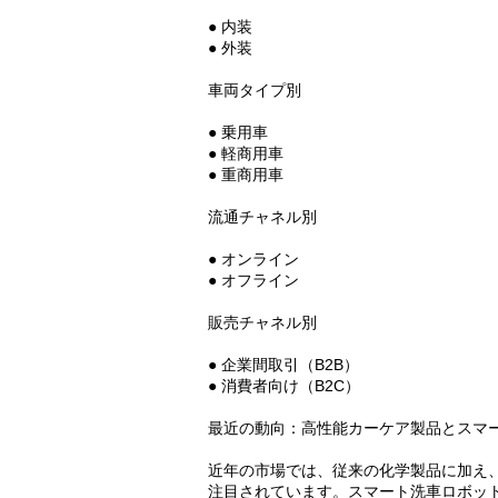
● 内装
● 外装
車両タイプ別
● 乗用車
● 軽商用車
● 重商用車
流通チャネル別
● オンライン
● オフライン
販売チャネル別
● 企業間取引（B2B）
● 消費者向け（B2C）
最近の動向：高性能カーケア製品とスマ
近年の市場では、従来の化学製品に加え、
注目されています。スマート洗車ロボッ