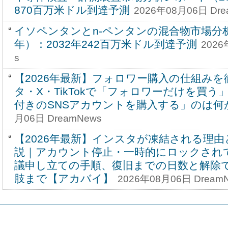
870百万米ドル到達予測
2026年08月06日 Dre
イソペンタンとn-ペンタンの混合物市場分析
年）：2032年242百万米ドル到達予測
2026
s
【2026年最新】フォロワー購入の仕組み
タ・X・TikTokで「フォロワーだけを買
付きのSNSアカウントを購入する」のは何
月06日 DreamNews
【2026年最新】インスタが凍結される理
説｜アカウント停止・一時的にロックされ
議申し立ての手順、復旧までの日数と解除
肢まで【アカバイ】
2026年08月06日 Dream