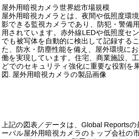
屋外用暗視カメラ世界総市場規模
屋外用暗視カメラとは、夜間や低照度環
影できる監視カメラであり、防犯・警備
用されています。赤外線LEDや低照度セ
でも被写体を自動的に検出して記録する
た、防水・防塵性能を備え、屋外環境にお
働を実現しています。住宅、商業施設、
どでのセキュリティ強化に重要な役割を
図. 屋外用暗視カメラの製品画像
上記の図表／データは、Global Repor
ーバル屋外用暗視カメラのトップ会社の