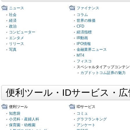
ニュース
ファイナンス
社会
コラム
経済
世界の株価
政治
CFD
コンピューター
経済指標
エンタメ
IR動画
リリース
IPO情報
写真
金融業界ニュース
MT4
フィスコ
スペシャルタイアップコンテン
カブドットコム証券の魅力
便利ツール・IDサービス・
便利ツール
IDサービス
知恵袋
コミュ
小児科・産婦人科
グラフランキング
保育園・幼稚園
アンケート