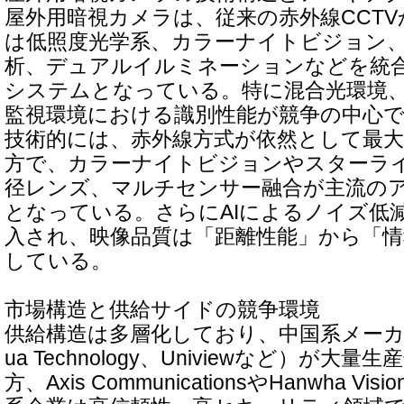
屋外用暗視カメラは、従来の赤外線CCT
は低照度光学系、カラーナイトビジョン、AI
析、デュアルイルミネーションなどを統
システムとなっている。特に混合光環境
監視環境における識別性能が競争の中心
技術的には、赤外線方式が依然として最
方で、カラーナイトビジョンやスターラ
径レンズ、マルチセンサー融合が主流の
となっている。さらにAIによるノイズ低
入され、映像品質は「距離性能」から「
している。
市場構造と供給サイドの競争環境
供給構造は多層化しており、中国系メーカー（Hi
ua Technology、Univiewなど）が大
方、Axis CommunicationsやHanwha 