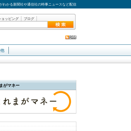
がわかる新聞社や通信社の時事ニュースなど配信
ショッピング
ブログ
の他
まがマネー