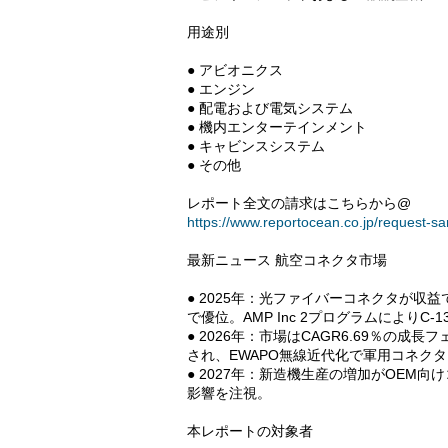
用途別
● アビオニクス
● エンジン
● 配電および電気システム
● 機内エンターテインメント
● キャビンスシステム
● その他
レポート全文の請求はこちらから@
https://www.reportocean.co.jp/request-s
最新ニュース 航空コネクタ市場
● 2025年：光ファイバーコネクタが収
で優位。AMP Inc 2プログラムにより
● 2026年：市場はCAGR6.69％の成
され、EWAPO無線近代化で軍用コネク
● 2027年：新造機生産の増加がOEM向
影響を注視。
本レポートの対象者