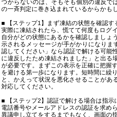
つからないのは、そもそも個別の違反で
の一斉判定に巻き込まれているからかも
■ 【ステップ1】まず凍結の状態を確認す
実際に凍結されたら、慌てて何度もログ
自分がどの状態にあるかを確認しましょ
示されるメッセージが手がかりになりま
認してください」なら認証で解ける可能
に違反したため凍結されました」と出る
が必要です。まずこの表示を正確に把握
を避ける第一歩になります。短時間に繰
と、かえって状況を悪化させることがあ
対応してください。
■ 【ステップ2】認証で解ける場合は指示
電話番号やメールアドレスの認証を求め
異議申し立てをするまでもなく、画面の