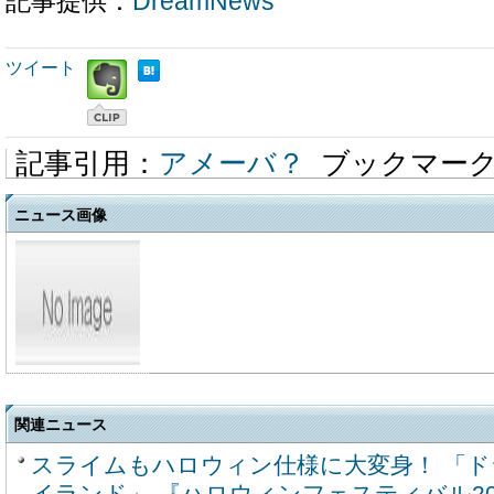
記事提供：
DreamNews
ツイート
記事引用：
アメーバ？
ブックマー
ニュース画像
関連ニュース
スライムもハロウィン仕様に大変身！ 「ド
イランド」 『ハロウィンフェスティバル20