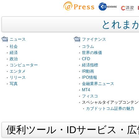
とれま
ニュース
ファイナンス
社会
コラム
経済
世界の株価
政治
CFD
コンピューター
経済指標
エンタメ
IR動画
リリース
IPO情報
写真
金融業界ニュース
MT4
フィスコ
スペシャルタイアップコンテン
カブドットコム証券の魅力
便利ツール・IDサービス・