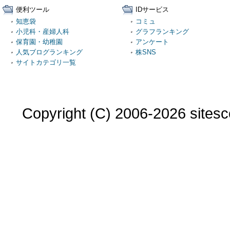
便利ツール
IDサービス
知恵袋
コミュ
小児科・産婦人科
グラフランキング
保育園・幼稚園
アンケート
人気ブログランキング
株SNS
サイトカテゴリ一覧
Copyright (C) 2006-2026 sitesco