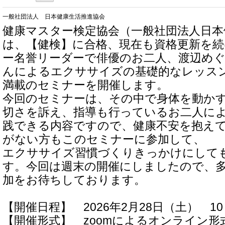
一般社団法人 日本健康生活推進協会
健康マスター検定協会（一般社団法人日本
は、【健検】に合格、現在も資格更新を
ー名誉リーダーで俳優のお二人、渡辺め
んによるエクササイズの基礎的なレッス
満載のセミナーを開催します。
今回のセミナーは、その中で身体を動か
切さを訴え、指導も行っているお二人に
践できる内容ですので、健康不安を抱え
がない方もこのセミナーに参加して、
エクササイズ習慣づくりきっかけにして
す。今回は週末の開催にしましたので、
加をお待ちしております。
【開催日程】 2026年2月28日（土） 10：
【開催形式】 zoomによるオンライン形