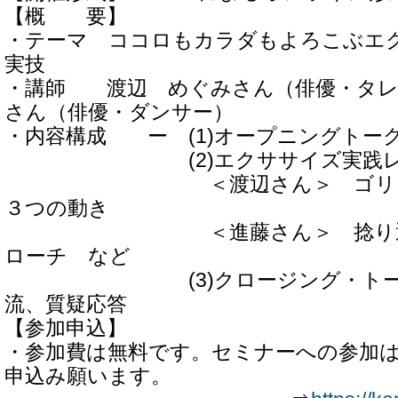
【概 要】
・テーマ ココロもカラダもよろこぶエ
実技
・講師 渡辺 めぐみさん（俳優・タレ
さん（俳優・ダンサー）
・内容構成 ー (1)オープニングトー
(2)エクササイズ実践レ
＜渡辺さん＞ ゴリラス
３つの動き
＜進藤さん＞ 捻り運動、
ローチ など
(3)クロージング・トーク
流、質疑応答
【参加申込】
・参加費は無料です。セミナーへの参加
申込み願います。