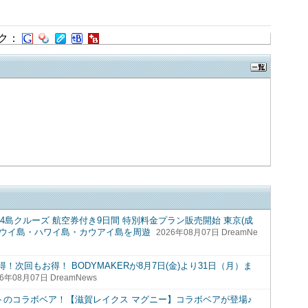
ク：
島クルーズ 航空券付き9日間 特別料金プラン販売開始 東京(成
島・マウイ島・ハワイ島・カウアイ島を周遊
2026年08月07日 DreamNe
次回もお得！ BODYMAKERが8月7日(金)より31日（月）ま
26年08月07日 DreamNews
トのコラボベア！【滋賀レイクス マグニー】コラボベアが登場♪