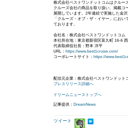
株式会社ベストワンドットコムはクルー
クルーズ会社の商品を取り扱い、掲載コ
展開しています。2年連続で実施した金
「クルーズ・オブ・ザ・イヤー」におい
ております。
会社名：株式会社ベストワンドットコム
本社所在地：東京都新宿区富久町 16-6 西倉 L
代表取締役社長：野本 洋平
URL：
https://www.best1cruise.com/
コーポレートサイト：
https://www.best1cr
配信元企業：株式会社ベストワンドット
プレスリリース詳細へ
ドリームニューストップへ
記事提供：
DreamNews
ツイート