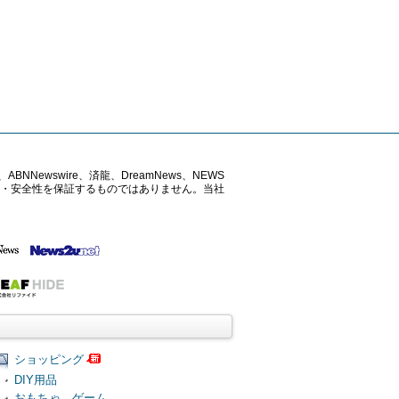
ABNNewswire、済龍、DreamNews、NEWS
確性・安全性を保証するものではありません。当社
ショッピング
DIY用品
おもちゃ、ゲーム