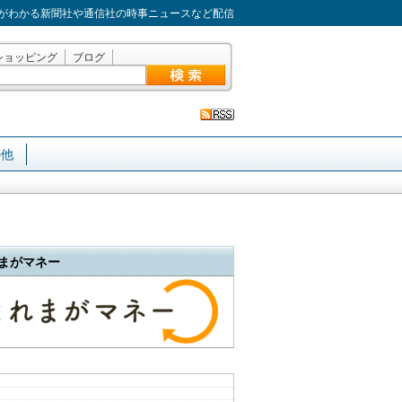
がわかる新聞社や通信社の時事ニュースなど配信
ショッピング
ブログ
の他
まがマネー