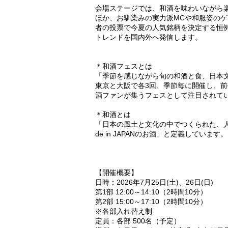
会場ステージでは、和酒を味わいながら
ほか、お馴染みの実力派MCや和服姿のゲス
者の投票で今夏の人気銘柄を決定する恒
トレンドを国内外へ発信します。
＊和酒フェスとは
「季節を感じながら旬の和酒と食、日本
東京と大阪で各3回、季節毎に開催し、
酒ファンが集うフェスとして注目されて
＊和酒とは
「日本の風土と文化の中でつくられた、
de in JAPANのお酒」と定義しています。
【開催概要】
日時：2026年7月25日(土)、26日(日)
第1部 12:00～14:10（2時間10分）
第2部 15:00～17:10（2時間10分）
※各部入れ替え制
定員：各部 500名（予定）