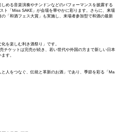
楽しめる音楽演奏やチンドンなどのパフォーマンスを披露する
ト「Miss SAKE」が会場を華やかに彩ります。さらに、来場
例の「和酒フェス大賞」も実施し、来場者参加型で和酒の最新
文化を楽しむ利き酒祭り」です。
前売チケットは完売が続き、若い世代や外国の方まで新しい日本
います。
人と人をつなぐ、伝統と革新のお酒」であり、季節を彩る「Ma