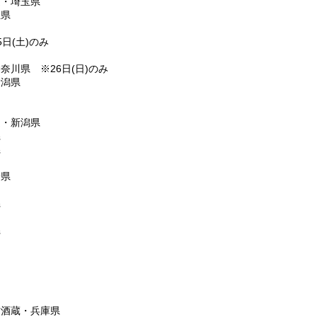
造・埼玉県
玉県
日(土)のみ
奈川県 ※26日(日)のみ
新潟県
造・新潟県
県
県
野県
県
県
古酒蔵・兵庫県