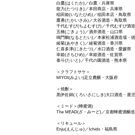
白鷹(はくたか)／白鷹・兵庫県
龍力(たつりき)／本田商店・兵庫県
稲田姫(いなたひめ)／稲田本店・鳥取県
鷹勇(たかいさみ)／大谷酒造・鳥取県
千代むすび(ちよむすび)／千代むすび酒
五橋(ごきょう)／酒井酒造・山口県
鳴門鯛(なるとたい)／本家松浦酒造場・
綾菊(あやきく)／綾菊酒造・香川県
仁喜多津(にきたつ)／水口酒造・愛媛県
幸姫(さちひめ)／幸姫酒造・佐賀県
泰斗(たいと)／千代の園酒造・熊本県
＜クラフトサケ＞
MIYOI(みよい)足立農醸・大阪府
＜焼酎＞
黒伊佐錦(くろいさにしき)大口酒造・鹿
＜ミード＞(蜂蜜酒)
The MEAD(ざ・みーど)／京都蜂蜜酒醸
＜リキュール＞
Enju(えんじゅ)／Ichido・福島県