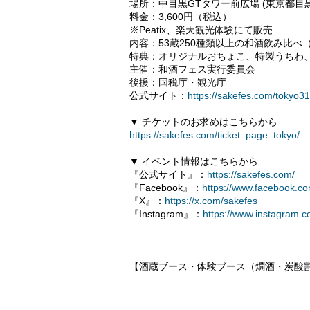
場所：中目黒GTタワー前広場 (東京都目黒
料金：3,600円（税込）
※Peatix、楽天観光体験にて販売
内容：53蔵250種類以上の和酒飲み比
特典：オリジナルおちょこ、特製うちわ、
主催：和酒フェス実行委員会
後援：国税庁・観光庁
公式サイト：
https://sakefes.com/tokyo31
▼ チケットのお求めはこちらから
https://sakefes.com/ticket_page_tokyo/
▼ イベント情報はこちらから
『公式サイト』：
https://sakefes.com/
『Facebook』：
https://www.facebook.c
『X』：
https://x.com/sakefes
『Instagram』：
https://www.instagram.
【酒蔵ブース・体験ブース（燗酒・炭酸