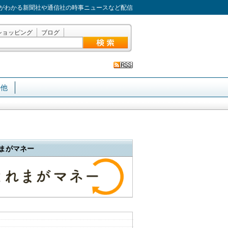
がわかる新聞社や通信社の時事ニュースなど配信
ショッピング
ブログ
の他
まがマネー