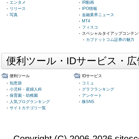
エンタメ
IR動画
リリース
IPO情報
写真
金融業界ニュース
MT4
フィスコ
スペシャルタイアップコンテン
カブドットコム証券の魅力
便利ツール・IDサービス・
便利ツール
IDサービス
知恵袋
コミュ
小児科・産婦人科
グラフランキング
保育園・幼稚園
アンケート
人気ブログランキング
株SNS
サイトカテゴリ一覧
Copyright (C) 2006-2026 sitesco