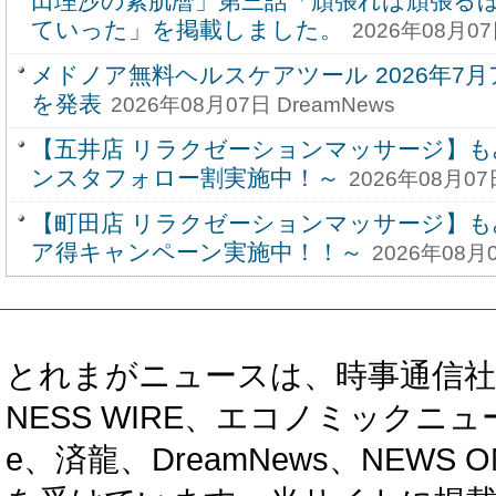
田理沙の素肌暦」第三話「頑張れば頑張る
ていった」を掲載しました。
2026年08月07
メドノア無料ヘルスケアツール 2026年7
を発表
2026年08月07日 DreamNews
【五井店 リラクゼーションマッサージ】も
ンスタフォロー割実施中！～
2026年08月07
【町田店 リラクゼーションマッサージ】も
ア得キャンペーン実施中！！～
2026年08月0
とれまがニュースは、時事通信社、カブ知恵
NESS WIRE、エコノミックニュース
e、済龍、DreamNews、NEWS O