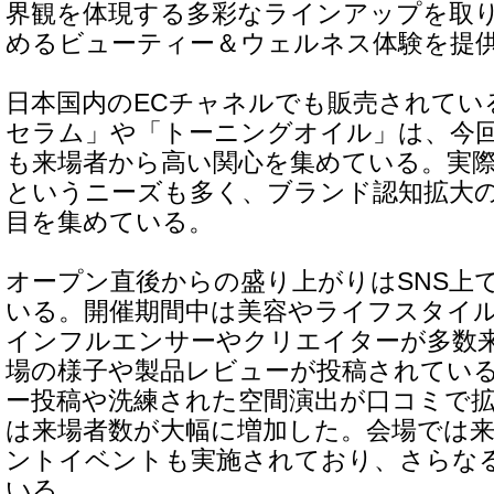
界観を体現する多彩なラインアップを取
めるビューティー＆ウェルネス体験を提
日本国内のECチャネルでも販売されてい
セラム」や「トーニングオイル」は、今
も来場者から高い関心を集めている。実
というニーズも多く、ブランド認知拡大
目を集めている。
オープン直後からの盛り上がりはSNS上
いる。開催期間中は美容やライフスタイ
インフルエンサーやクリエイターが多数来
場の様子や製品レビューが投稿されている
ー投稿や洗練された空間演出が口コミで
は来場者数が大幅に増加した。会場では
ントイベントも実施されており、さらな
いる。