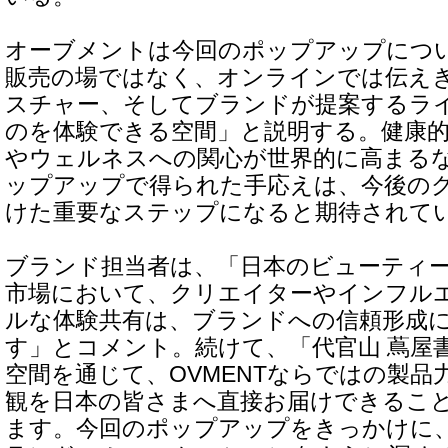
オーブメントは今回のポップアップにつ
販売の場ではなく、オンラインでは伝え
スチャー、そしてブランドが提案するラ
のを体験できる空間」と説明する。健康
やウェルネスへの関心が世界的に高まる
ップアップで得られた手応えは、今後の
けた重要なステップになると期待されて
ブランド担当者は、「日本のビューティ
市場において、クリエイターやインフル
ルな体験共有は、ブランドへの信頼形成
す」とコメント。続けて、「代官山 蔦屋
空間を通じて、OVMENTならではの製品
観を日本の皆さまへ直接お届けできるこ
ます。今回のポップアップをきっかけに