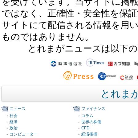
を受けています。当サイトに掲
ではなく、正確性・安全性を保証
サイトにて配信される情報を用
ものではありません。
とれまがニュースは以下の
とれま
ニュース
ファイナンス
社会
コラム
経済
世界の株価
政治
CFD
コンピューター
経済指標