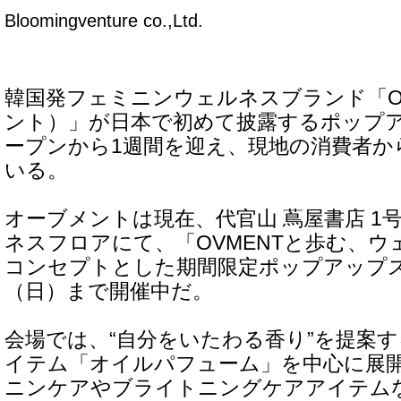
Bloomingventure co.,Ltd.
韓国発フェミニンウェルネスブランド「O
ント）」が日本で初めて披露するポップ
ープンから1週間を迎え、現地の消費者か
いる。
オーブメントは現在、代官山 蔦屋書店 1号
ネスフロアにて、「OVMENTと歩む、
コンセプトとした期間限定ポップアップス
（日）まで開催中だ。
会場では、“自分をいたわる香り”を提案
イテム「オイルパフューム」を中心に展
ニンケアやブライトニングケアアイテム