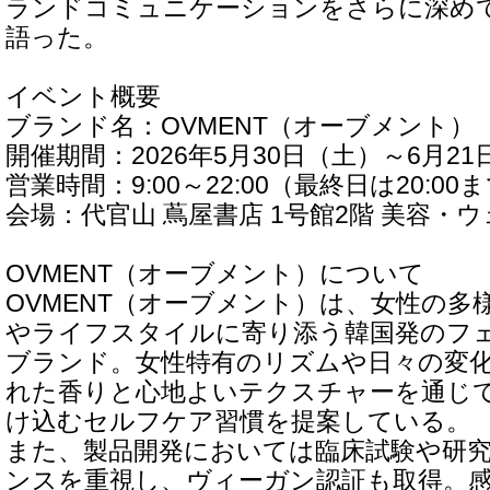
ランドコミュニケーションをさらに深め
語った。
イベント概要
ブランド名：OVMENT（オーブメント）
開催期間：2026年5月30日（土）～6月2
営業時間：9:00～22:00（最終日は20:00
会場：代官山 蔦屋書店 1号館2階 美容・
OVMENT（オーブメント）について
OVMENT（オーブメント）は、女性の多
やライフスタイルに寄り添う韓国発のフ
ブランド。女性特有のリズムや日々の変
れた香りと心地よいテクスチャーを通じ
け込むセルフケア習慣を提案している。
また、製品開発においては臨床試験や研
ンスを重視し、ヴィーガン認証も取得。