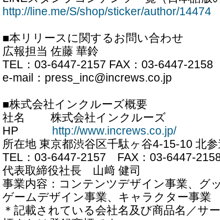
http://line.me/S/shop/sticker/author/14474
■本リリースに関するお問い合わせ
広報担当 佐藤 華鈴
TEL：03-6447-2157 FAX：03-6447-2158
e-mail：press_inc@increws.co.jp
■株式会社インクルーズ概要
社名 株式会社インクルーズ
HP
http://www.increws.co.jp/
所在地 東京都渋谷区千駄ヶ谷4-15-10 北
TEL：03-6447-2157 FAX：03-6447-215
代表取締役社長 山﨑 健司
事業内容：コンテンツデザイン事業、グ
ゲームデザイン事業、キャラクター事業
＊記載されている会社名及び商品名／サ