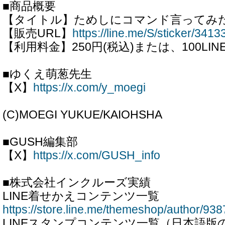
■商品概要
【タイトル】ためしにコマンド言ってみ
【販売URL】
https://line.me/S/sticker/341
【利用料金】250円(税込)または、100LI
■ゆくえ萌葱先生
【X】
https://x.com/y_moegi
(C)MOEGI YUKUE/KAIOHSHA
■GUSH編集部
【X】
https://x.com/GUSH_info
■株式会社インクルーズ実績
LINE着せかえコンテンツ一覧
https://store.line.me/themeshop/author/938
LINEスタンプコンテンツ一覧（日本語版