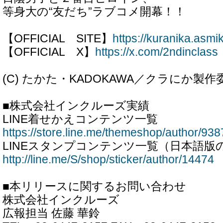
等身大の“友だち”ラブコメ開幕！！
【OFFICIAL SITE】
https://kuranika.asmik
【OFFICIAL X】
https://x.com/2ndinclass
(C) たかた・KADOKAWA／クラにか製作
■株式会社インクルーズ実績
LINE着せかえコンテンツ一覧
https://store.line.me/themeshop/author/938
LINEスタンプコンテンツ一覧（日本語版
http://line.me/S/shop/sticker/author/14474
■本リリースに関するお問い合わせ
株式会社インクルーズ
広報担当 佐藤 華鈴