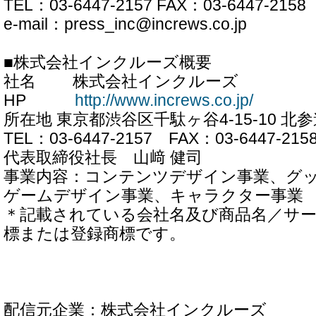
TEL：03-6447-2157 FAX：03-6447-2158
e-mail：press_inc@increws.co.jp
■株式会社インクルーズ概要
社名 株式会社インクルーズ
HP
http://www.increws.co.jp/
所在地 東京都渋谷区千駄ヶ谷4-15-10 北
TEL：03-6447-2157 FAX：03-6447-215
代表取締役社長 山﨑 健司
事業内容：コンテンツデザイン事業、グ
ゲームデザイン事業、キャラクター事業
＊記載されている会社名及び商品名／サ
標または登録商標です。
配信元企業：株式会社インクルーズ