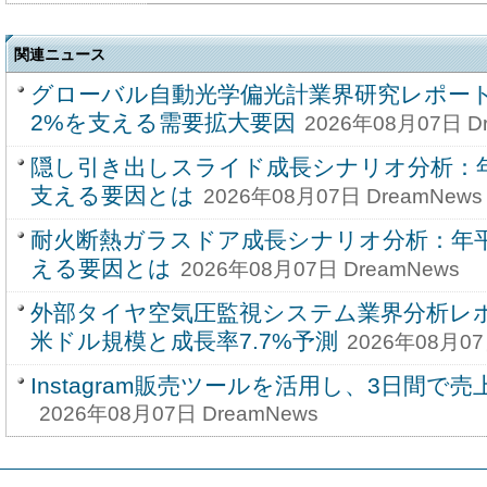
関連ニュース
グローバル自動光学偏光計業界研究レポート20
2%を支える需要拡大要因
2026年08月07日 D
隠し引き出しスライド成長シナリオ分析：年
支える要因とは
2026年08月07日 DreamNews
耐火断熱ガラスドア成長シナリオ分析：年平
える要因とは
2026年08月07日 DreamNews
外部タイヤ空気圧監視システム業界分析レポー
米ドル規模と成長率7.7%予測
2026年08月07
Instagram販売ツールを活用し、3日間で売
2026年08月07日 DreamNews