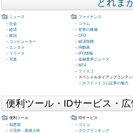
とれま
ニュース
ファイナンス
社会
コラム
経済
世界の株価
政治
CFD
コンピューター
経済指標
エンタメ
IR動画
リリース
IPO情報
写真
金融業界ニュース
MT4
フィスコ
スペシャルタイアップコンテン
カブドットコム証券の魅力
便利ツール・IDサービス・
便利ツール
IDサービス
知恵袋
コミュ
小児科・産婦人科
グラフランキング