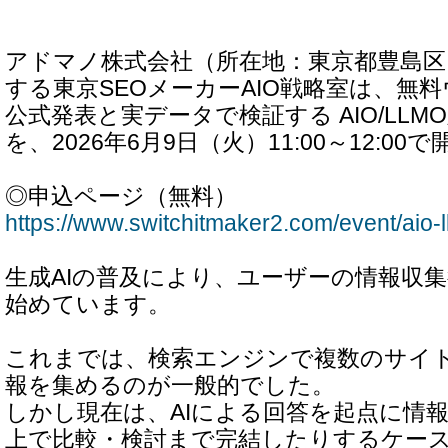
アドマノ株式会社（所在地：東京都豊島区
する東京SEOメーカーAIO戦略室は、無料ウ
公式発表と実データで検証する AIO/LL
を、2026年6月9日（火）11:00～12:0
◎申込ページ（無料）
https://www.switchitmaker2.com/event/aio-
生成AIの普及により、ユーザーの情報収
始めています。
これまでは、検索エンジンで複数のサイ
報を集めるのが一般的でした。
しかし現在は、AIによる回答を起点に情報
上で比較・検討まで完結したりするケー