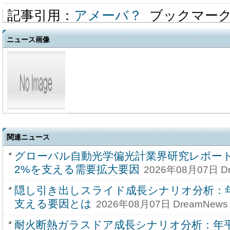
記事引用：
アメーバ？
ブックマー
ニュース画像
関連ニュース
グローバル自動光学偏光計業界研究レポート20
2%を支える需要拡大要因
2026年08月07日 D
隠し引き出しスライド成長シナリオ分析：年
支える要因とは
2026年08月07日 DreamNews
耐火断熱ガラスドア成長シナリオ分析：年平