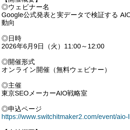
◎ウェビナー名
Google公式発表と実データで検証する AI
動向
◎日時
2026年6月9日（火）11:00～12:00
◎開催形式
オンライン開催（無料ウェビナー）
◎主催
東京SEOメーカーAIO戦略室
◎申込ページ
https://www.switchitmaker2.com/event/aio-