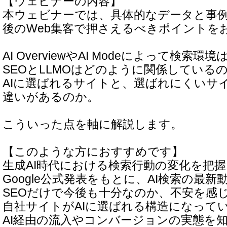
【ウェビナーの内容】
本ウェビナーでは、具体的なデータと事
後のWeb集客で押さえるべきポイントを
AI OverviewやAI Modeによって検索
SEOとLLMOはどのように関係している
AIに選ばれるサイトと、選ばれにくいサ
違いがあるのか。
こういった点を軸に解説します。
【このような方におすすめです】
生成AI時代における検索行動の変化を把
Google公式発表をもとに、AI検索の最
SEOだけで今後も十分なのか、不安を感
自社サイトがAIに選ばれる構造になって
AI経由の流入やコンバージョンの実態を