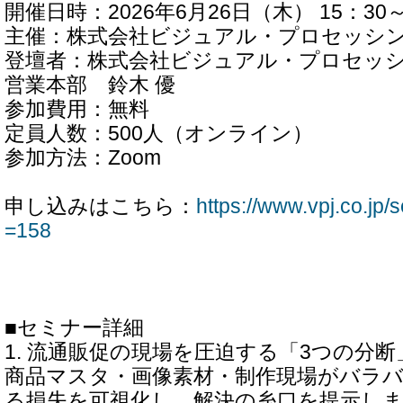
開催日時：2026年6月26日（木） 15：30～
主催：株式会社ビジュアル・プロセッシ
登壇者：株式会社ビジュアル・プロセッ
営業本部 鈴木 優
参加費用：無料
定員人数：500人（オンライン）
参加方法：Zoom
申し込みはこちら：
https://www.vpj.co.jp/s
=158
■セミナー詳細
1. 流通販促の現場を圧迫する「3つの分
商品マスタ・画像素材・制作現場がバラ
る損失を可視化し、解決の糸口を提示し