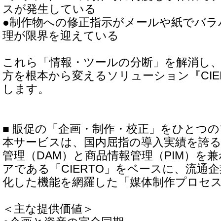
スが発生している
●制作物への修正指示がメールや紙でバラ
理が限界を迎えている
これら「情報・ツールの分断」を解消し
方を根本から変えるソリューション『CIE
します。
■ 販促の「企画・制作・校正」をひとつ
本サービスは、国内屈指の導入実績を誇
管理（DAM）と商品情報管理（PIM）を
アである「CIERTO」をベースに、流通
化した機能を網羅した「媒体制作プロセ
＜主な提供価値＞