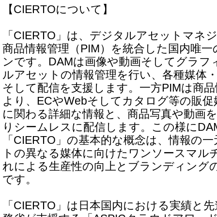
【CIERTOについて】
「CIERTO」は、デジタルアセットマネ
商品情報管理（PIM）を統合した国内唯一
ンです。DAMは画像や動画そしてグラフ
ルアセットの情報管理を行い、各種媒体
そして配信を支援します。一方PIMは商
より、ECやWebそしてカタログ等の販
に関わる詳細な情報と、商品写真や動画を
りシームレスに配信します。この様にDAM
「CIERTO」の基本的な概念は、情報の
トの異なる媒体に向けたワンソースマル
れによる生産性の向上とブランディング
です。
「CIERTO」は日本国内における実績と