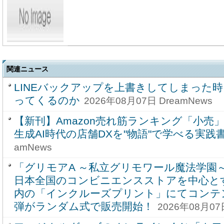
関連ニュース
LINEバックアップを上書きしてしまった
ってくるのか
2026年08月07日 DreamNews
【新刊】Amazon売れ筋ランキング「小売
生成AI時代の店舗DXを"物語"で学べる実践
amNews
「グリモアA ～私立グリモワール魔法学園～
日本全国のコンビニエンスストアを中心と
内の「インクルーズプリント」にてコンテ
弾がランダム式で販売開始！
2026年08月07