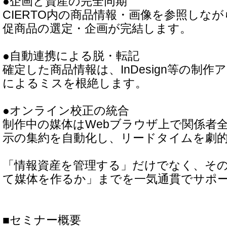
●企画と資産の完全同期
CIERTO内の商品情報・画像を参照しな
促商品の選定・企画が完結します。
●自動連携による脱・転記
確定した商品情報は、InDesign等の制
によるミスを根絶します。
●オンライン校正の統合
制作中の媒体はWebブラウザ上で関係者
示の集約を自動化し、リードタイムを劇
「情報資産を管理する」だけでなく、そ
て媒体を作るか」までを一気通貫でサポ
■セミナー概要