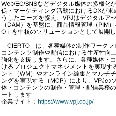
Web/EC/SNSなどデジタル媒体の多様
促・マーケティング活動におけるDXが求
うしたニーズを捉え、VPJはデジタルア
（DAM）を基盤に、商品情報管理（PIM）
O」を中核のソリューションとして展開
「CIERTO」は、各種媒体の制作ワーク
コンテンツ制作や配信における生産性向
強化を支援します。さらに、各種媒体・
けるプロジェクトマネジメントを実現す
ント（WM）やオンライン編集とマルチ
ングを実現する（MCP）により、VPJの
体・コンテンツの制作・管理・配信業務
ートします。
企業サイト：
https://www.vpj.co.jp/