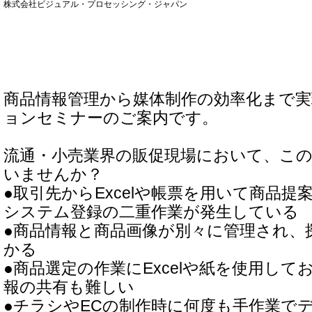
株式会社ビジュアル・プロセッシング・ジャパン
商品情報管理から媒体制作の効率化まで
ョンセミナーのご案内です。
流通・小売業界の販促現場において、こ
いませんか？
●取引先からExcelや帳票を用いて商品
システム登録の二重作業が発生している
●商品情報と商品画像が別々に管理され、
かる
●商品選定の作業にExcelや紙を使用し
報の共有も難しい
●チラシやECの制作時に何度も手作業で