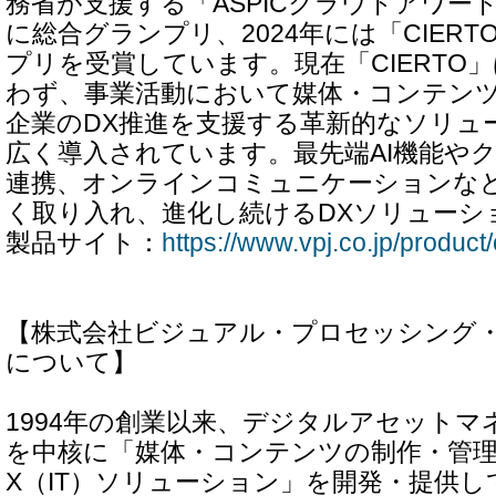
務省が支援する「ASPICクラウドアワード
に総合グランプリ、2024年には「CIERTO
プリを受賞しています。現在「CIERTO
わず、事業活動において媒体・コンテン
企業のDX推進を支援する革新的なソリュ
広く導入されています。最先端AI機能や
連携、オンラインコミュニケーションな
く取り入れ、進化し続けるDXソリューシ
製品サイト：
https://www.vpj.co.jp/product/
【株式会社ビジュアル・プロセッシング・
について】
1994年の創業以来、デジタルアセットマ
を中核に「媒体・コンテンツの制作・管理
X（IT）ソリューション」を開発・提供し