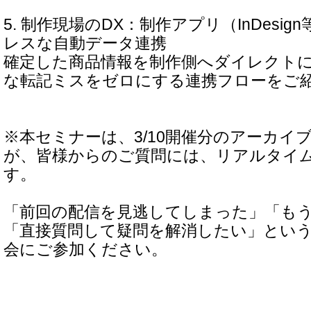
5. 制作現場のDX：制作アプリ（InDesi
レスな自動データ連携
確定した商品情報を制作側へダイレクト
な転記ミスをゼロにする連携フローをご
※本セミナーは、3/10開催分のアーカイ
が、皆様からのご質問には、リアルタイ
す。
「前回の配信を見逃してしまった」「も
「直接質問して疑問を解消したい」とい
会にご参加ください。