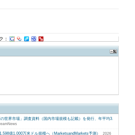
ク：
グの世界市場」調査資料（国内市場規模も記載）を発行、年平均3.
reamNews
8億1,000万米ドル規模へ（MarketsandMarkets予測）
2026