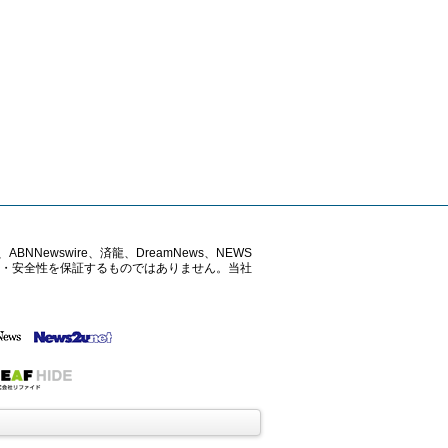
ABNNewswire、済龍、DreamNews、NEWS
確性・安全性を保証するものではありません。当社