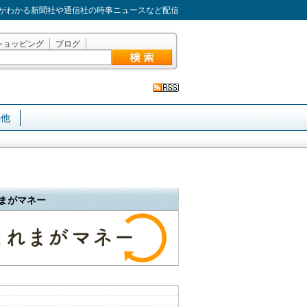
がわかる新聞社や通信社の時事ニュースなど配信
ショッピング
ブログ
の他
まがマネー