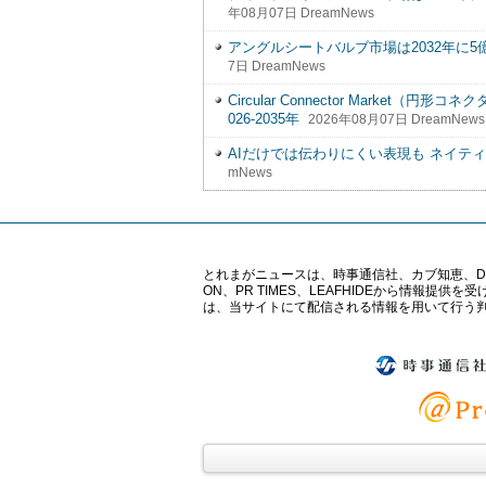
年08月07日 DreamNews
アングルシートバルブ市場は2032年に5億3,0
7日 DreamNews
Circular Connector Marke
026-2035年
2026年08月07日 DreamNews
AIだけでは伝わりにくい表現も ネイテ
mNews
とれまがニュースは、時事通信社、カブ知恵、Digital 
ON、PR TIMES、LEAFHIDEから情
は、当サイトにて配信される情報を用いて行う