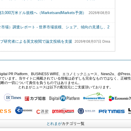
00万米ドル規模へ（MarketsandMarkets予測）
2026年08月0
t（円形コネクタ市場）調査レポート - 世界市場規模、シェア、傾向の見通し、2
ィブ研究者による英文校閲で論文投稿を支援
2026年08月07日 Drea
PR Platform、BUSINESS WIRE、エコノミックニュース、News2u、@Press、
報提供を受けています。当サイトに掲載されている情報は必ずしも完全なものではなく、正
判断の一切について責任を負うものではありません。
とれまがニュースは以下の配信元にご支援頂いております。
とれまが
カテゴリ一覧