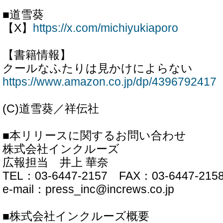
■道雪葵
【X】
https://x.com/michiyukiaporo
【書籍情報】
クールなふたりは見かけによらない
https://www.amazon.co.jp/dp/4396792417
(C)道雪葵／祥伝社
■本リリースに関するお問い合わせ
株式会社インクルーズ
広報担当 井上 華奈
TEL：03-6447-2157 FAX：03-6447-215
e-mail：press_inc@increws.co.jp
■株式会社インクルーズ概要