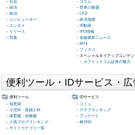
社会
コラム
経済
世界の株価
政治
CFD
コンピューター
経済指標
エンタメ
IR動画
リリース
IPO情報
写真
金融業界ニュース
MT4
フィスコ
スペシャルタイアップコンテン
カブドットコム証券の魅力
便利ツール・IDサービス・
便利ツール
IDサービス
知恵袋
コミュ
小児科・産婦人科
グラフランキング
保育園・幼稚園
アンケート
人気ブログランキング
株SNS
サイトカテゴリ一覧