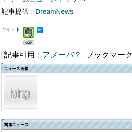
記事提供：
DreamNews
ツイート
記事引用：
アメーバ？
ブックマー
ニュース画像
関連ニュース