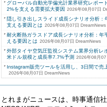
グローバル自動光学偏光計業界研究レポート20
2%を支える需要拡大要因
2026年08月07日 D
隠し引き出しスライド成長シナリオ分析：年
支える要因とは
2026年08月07日 DreamNews
耐火断熱ガラスドア成長シナリオ分析：年平
える要因とは
2026年08月07日 DreamNews
外部タイヤ空気圧監視システム業界分析レポー
米ドル規模と成長率7.7%予測
2026年08月07
Instagram販売ツールを活用し、3日間で売
2026年08月07日 DreamNews
とれまがニュースは、時事通信社、カブ知恵