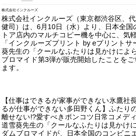
株式会社インクルーズ
株式会社インクルーズ（東京都渋谷区、代
健司）は、6月10日（水）より、日本全
トア店内のマルチコピー機を中心に、気
「インクルーズプリント by eプリント
葵先生の「クールなふたりは見かけによ
ブロマイド第3弾が販売開始したことを
ます。
【仕事はできるが家事ができない氷鷹社
るが仕事ができない多田野くん】ふたり
離せない!?愛すべきポンコツ日常コメデ
道雪葵先生の「クールなふたりは見かけ
ダムブロマイドが、日本全国のコンビニ