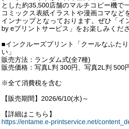
とした約35,500店舗のマルチコピー機で
コミックス表紙イラストや漫画コマなど
インナップとなっております。ぜひ「イ
by eプリントサービス」をお楽しみくだ
■インクルーズプリント「クールなふた
い」
販売方法：ランダム式(全7種)
販売価格：写真L判 300円、写真2L判 500
※全て消費税を含む
【販売期間】2026/6/10(水)～
【詳細はこちら】
https://entame.e-printservice.net/content_de