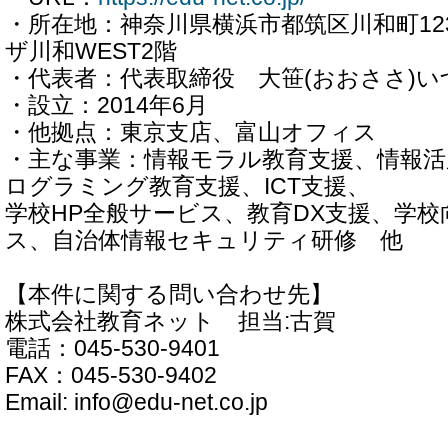
・所在地：神奈川県横浜市都筑区川和町123
ザ川和WEST2階
・代表者：代表取締役 大笹(おおささ)い
・設立：2014年6月
・他拠点：東京支店、富山オフィス
・主な事業：情報モラル教育支援、情報活
ログラミング教育支援、ICT支援、
学校HP全般サービス、教育DX支援、学校
ス、自治体情報セキュリティ研修 他
【本件に関する問い合わせ先】
株式会社教育ネット 担当:古賀
電話：045-530-9401
FAX：045-530-9402
Email: info@edu-net.co.jp