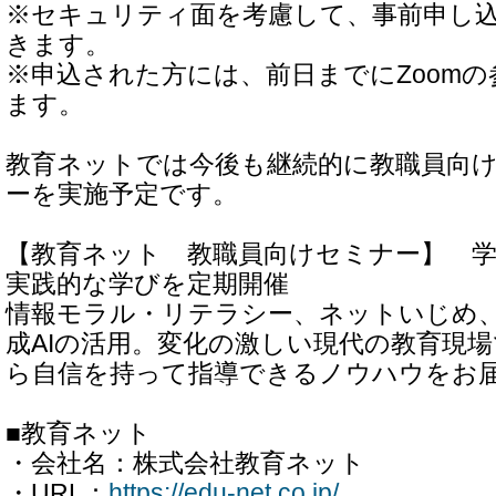
※セキュリティ面を考慮して、事前申し
きます。
※申込された方には、前日までにZoom
ます。
教育ネットでは今後も継続的に教職員向
ーを実施予定です。
【教育ネット 教職員向けセミナー】 
実践的な学びを定期開催
情報モラル・リテラシー、ネットいじめ、
成AIの活用。変化の激しい現代の教育現
ら自信を持って指導できるノウハウをお
■教育ネット
・会社名：株式会社教育ネット
・URL：
https://edu-net.co.jp/