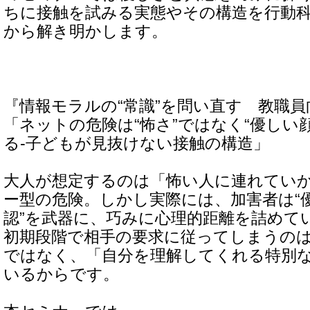
ちに接触を試みる実態やその構造を行動
から解き明かします。
『情報モラルの“常識”を問い直す 教職
「ネットの危険は“怖さ”ではなく“優しい
る-子どもが見抜けない接触の構造」
大人が想定するのは「怖い人に連れてい
ー型の危険。しかし実際には、加害者は“
認”を武器に、巧みに心理的距離を詰めて
初期段階で相手の要求に従ってしまうの
ではなく、「自分を理解してくれる特別
いるからです。