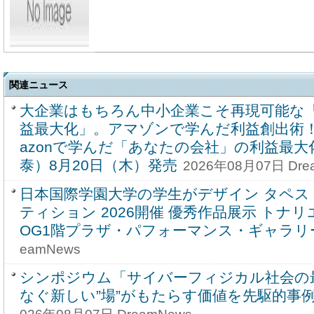
関連ニュース
大企業はもちろん中小企業こそ再現可能な
益最大化」。アマゾンで学んだ利益創出術！
azonで学んだ「あなたの会社」の利益最
泰）8月20日（木）発売
2026年08月07日 Dre
日本国際学園大学の学生がデザイン タペ
ティション 2026開催 優秀作品展示 トナ
OG1階プラザ・パフォーマンス・ギャラリ
eamNews
シンポジウム「サイバーフィジカル社会の
なぐ新しい”場”がもたらす価値を先駆的事