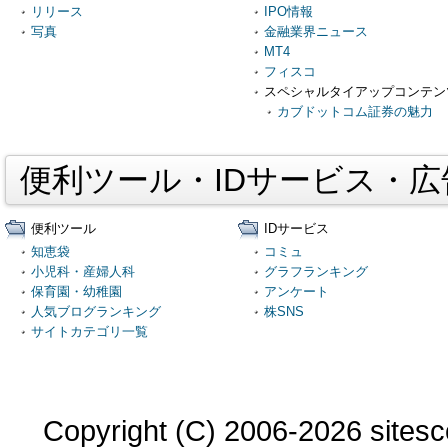
リリース
IPO情報
写真
金融業界ニュース
MT4
フィスコ
スペシャルタイアップコンテン
カブドットコム証券の魅力
便利ツール・IDサービス・
便利ツール
IDサービス
知恵袋
コミュ
小児科・産婦人科
グラフランキング
保育園・幼稚園
アンケート
人気ブログランキング
株SNS
サイトカテゴリ一覧
Copyright (C) 2006-2026 sitesco