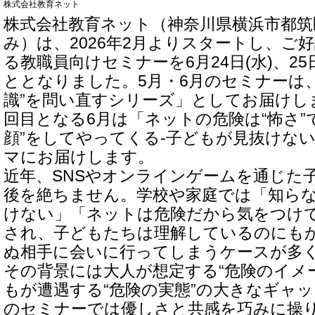
株式会社教育ネット
株式会社教育ネット（神奈川県横浜市都筑
み）は、2026年2月よりスタートし、ご
る教職員向けセミナーを6月24日(水)、25
ととなりました。5月・6月のセミナーは
識”を問い直すシリーズ」としてお届けし
回目となる6月は「ネットの危険は“怖さ”
顔”をしてやってくる-子どもが見抜けな
マにお届けします。
近年、SNSやオンラインゲームを通じた
後を絶ちません。学校や家庭では「知ら
けない」「ネットは危険だから気をつけ
され、子どもたちは理解しているのにも
ぬ相手に会いに行ってしまうケースが多
その背景には大人が想定する“危険のイメ
もが遭遇する“危険の実態”の大きなギャ
のセミナーでは優しさと共感を巧みに操