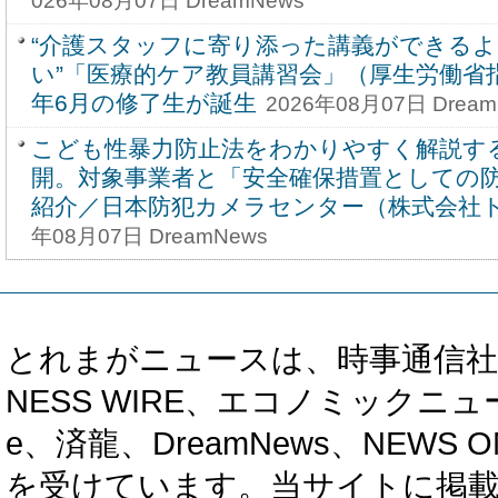
026年08月07日 DreamNews
“介護スタッフに寄り添った講義ができる
い”「医療的ケア教員講習会」（厚生労働省指
年6月の修了生が誕生
2026年08月07日 Dream
こども性暴力防止法をわかりやすく解説す
開。対象事業者と「安全確保措置としての
紹介／日本防犯カメラセンター（株式会社
年08月07日 DreamNews
とれまがニュースは、時事通信社、カブ知恵
NESS WIRE、エコノミックニュース
e、済龍、DreamNews、NEWS O
を受けています。当サイトに掲