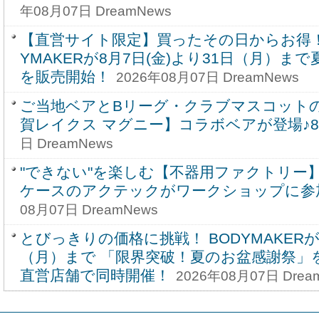
年08月07日 DreamNews
【直営サイト限定】買ったその日からお得！
YMAKERが8月7日(金)より31日（月）ま
を販売開始！
2026年08月07日 DreamNews
ご当地ベアとBリーグ・クラブマスコット
賀レイクス マグニー】コラボベアが登場♪8
日 DreamNews
"できない"を楽しむ【不器用ファクトリー
ケースのアクテックがワークショップに参
08月07日 DreamNews
とびっきりの価格に挑戦！ BODYMAKERが8
（月）まで 「限界突破！夏のお盆感謝祭」
直営店舗で同時開催！
2026年08月07日 Drea