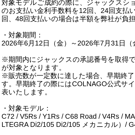
対象モデルご成約の際に、ジャックスシ
のお支払い金利手数料を12回、24回支払
回、48回支払いの場合は半額を弊社が負
・対象期間：
2026年6月12日（金）～2026年7月31日
※期間内にジャックスの承認番号を取得
が対象となります。
※販売数が一定数に達した場合、早期終
す。早期終了の際にはCOLNAGO公式サイ
表いたします。
・対象モデル：
C72 / V5Rs / Y1Rs / C68 Road / V4Rs / 
LTEGRA Di2/105 Di2/105 メカニカル）/ G4