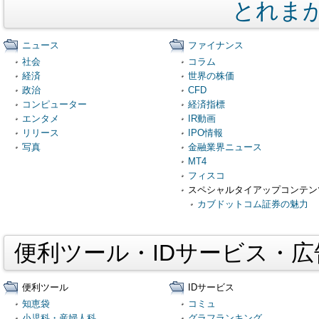
とれま
ニュース
ファイナンス
社会
コラム
経済
世界の株価
政治
CFD
コンピューター
経済指標
エンタメ
IR動画
リリース
IPO情報
写真
金融業界ニュース
MT4
フィスコ
スペシャルタイアップコンテン
カブドットコム証券の魅力
便利ツール・IDサービス・
便利ツール
IDサービス
知恵袋
コミュ
小児科・産婦人科
グラフランキング