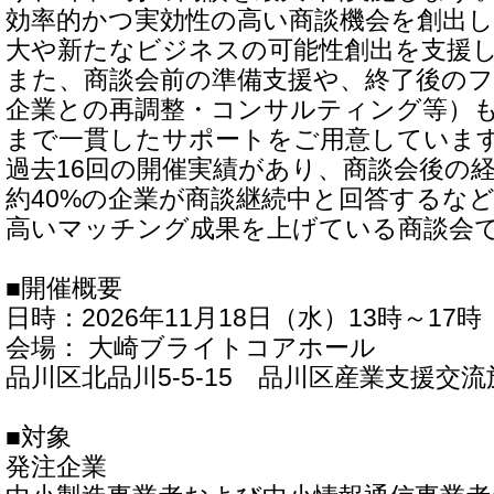
効率的かつ実効性の高い商談機会を創出し
大や新たなビジネスの可能性創出を支援
また、商談会前の準備支援や、終了後のフ
企業との再調整・コンサルティング等）
まで一貫したサポートをご用意していま
過去16回の開催実績があり、商談会後の
約40%の企業が商談継続中と回答するな
高いマッチング成果を上げている商談会
■開催概要
日時：2026年11月18日（水）13時～17時
会場： 大崎ブライトコアホール
品川区北品川5-5-15 品川区産業支援交流施
■対象
発注企業