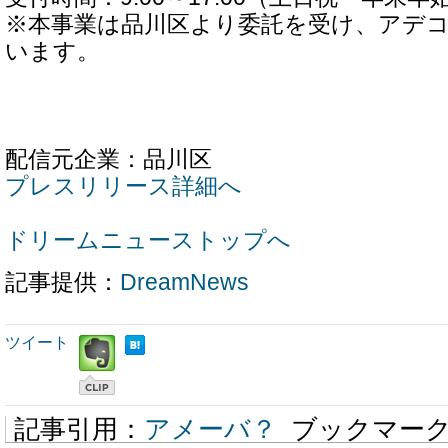
※本事業は品川区より委託を受け、アデ
います。
配信元企業：品川区
プレスリリース詳細へ
ドリームニューストップへ
記事提供：
DreamNews
ツイート
記事引用：
アメーバ？
ブックマー