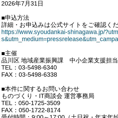
2026年7月31日
■申込方法
詳細・お申込みは公式サイトをご確認く
https://www.syoudankai-shinagawa.jp/?u
s&utm_medium=pressrelease&utm_campa
■主催
品川区 地域産業振興課 中小企業支援担当
TEL：03-5498-6340
FAX：03-5498-6338
■本件に関するお問い合わせ
ものづくり・IT商談会 運営事務局
TEL：050-1725-3509
FAX：050-1722-8174
受付時間：9:00～17:00（土日祝・年末年