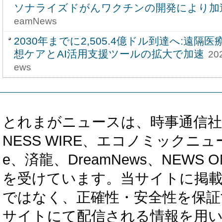
ソナライズドがんワクチンの開発により加
eamNews
2030年までに2,505.4億ドル到達へ:遠
想ケアとAI活用支援ツールの拡大で加速
20
ews
とれまがニュースは、時事通信社、カブ知恵
NESS WIRE、エコノミックニュース
e、済龍、DreamNews、NEWS O
を受けています。当サイトに掲
ではなく、正確性・安全性を保証
サイトにて配信される情報を用