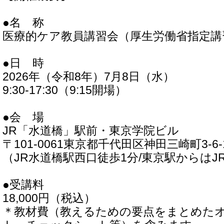
●名 称
医療的ケア教員講習会（厚生労働省指定講
●日 時
2026年（令和8年）7月8日（水）
9:30-17:30（9:15開場）
●会 場
JR「水道橋」駅前・東京学院ビル
〒101-0061東京都千代田区神田三崎町3-6-
（JR水道橋駅西口徒歩1分/東京駅からはJ
●受講料
18,000円（税込）
＊教材費（教えるための要点をまとめた