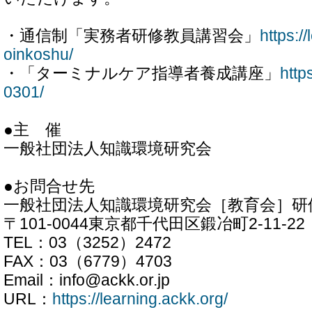
・通信制「実務者研修教員講習会」
https:/
oinkoshu/
・「ターミナルケア指導者養成講座」
http
0301/
●主 催
一般社団法人知識環境研究会
●お問合せ先
一般社団法人知識環境研究会［教育会］研
〒101-0044東京都千代田区鍛冶町2-11-22
TEL：03（3252）2472
FAX：03（6779）4703
Email：info@ackk.or.jp
URL：
https://learning.ackk.org/