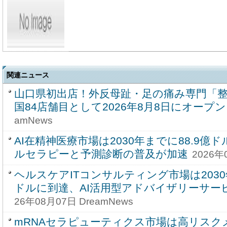
関連ニュース
山口県初出店！外反母趾・足の痛み専門「整
国84店舗目として2026年8月8日にオープン
amNews
AI在精神医療市場は2030年までに88.9
ルセラピーと予測診断の普及が加速
2026年
ヘルスケアITコンサルティング市場は2030年
ドルに到達、AI活用型アドバイザリーサー
26年08月07日 DreamNews
mRNAセラピューティクス市場は高リスク