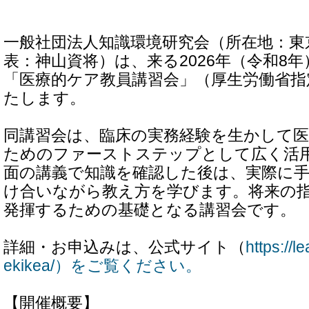
一般社団法人知識環境研究会（所在地：東
表：神山資将）は、来る2026年（令和8年
「医療的ケア教員講習会」（厚生労働省指
たします。
同講習会は、臨床の実務経験を生かして
ためのファーストステップとして広く活
面の講義で知識を確認した後は、実際に
け合いながら教え方を学びます。将来の
発揮するための基礎となる講習会です。
詳細・お申込みは、公式サイト（
https://l
ekikea/）をご覧ください。
【開催概要】