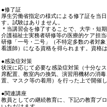
●修了証
厚生労働省指定の様式による修了証を当
す。試験はありません。
＊当講習会を修了することで、大学・短期
介護福祉士実務者研修等の医療的ケア担当
研修「一号・二号」（不特定多数の者対象
看護師）になる資格を得られます。資格
●感染症対策
状況に応じて必要な感染症対策（十分な
席配置、教室内の換気、演習用機材の消毒
置、マスク等の着用）を行った上で開催
●関連講座
教員としての継続教育に、下記の教育プ
いただけます。