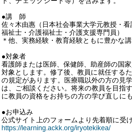
ト、チェックシート等）を含みます。
●講 師
佐々木由惠（日本社会事業大学元教授・看
福祉士・介護福祉士・介護支援専門員）
＊他、実務経験・教育経験ともに豊かな
●対象者
看護師または医師、保健師、助産師の国
対象とします。修了後、教員に就任する
の規定があります。医療職以外の方の見
は、ご相談ください。将来の教員を目指
に教員の資格をお持ちの方の学び直しに
●お申込み
公式サイト上のフォームより先着順に受
https://learning.ackk.org/iryotekikea/