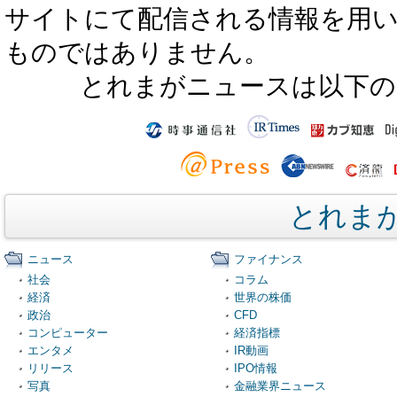
サイトにて配信される情報を用
ものではありません。
とれまがニュースは以下の
とれま
ニュース
ファイナンス
社会
コラム
経済
世界の株価
政治
CFD
コンピューター
経済指標
エンタメ
IR動画
リリース
IPO情報
写真
金融業界ニュース