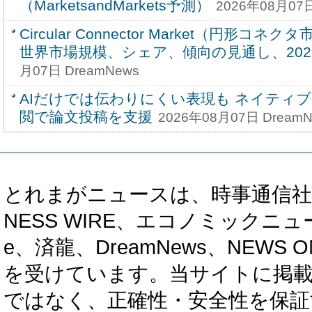
（MarketsandMarkets予測）
2026年08月07日
Circular Connector Market（円形コ
世界市場規模、シェア、傾向の見通し、2026-
月07日 DreamNews
AIだけでは伝わりにくい表現も ネイティ
閲で論文投稿を支援
2026年08月07日 DreamN
とれまがニュースは、時事通信社、カブ知恵
NESS WIRE、エコノミックニュース
e、済龍、DreamNews、NEWS O
を受けています。当サイトに掲
ではなく、正確性・安全性を保証