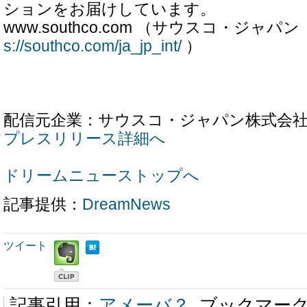
ションをお届けしています。
www.southco.com （サウスコ・ジャ
s://southco.com/ja_jp_int/
）
配信元企業：サウスコ・ジャパン株式会
プレスリリース詳細へ
ドリームニューストップへ
記事提供：
DreamNews
ツイート
記事引用：
アメーバ？
ブックマー