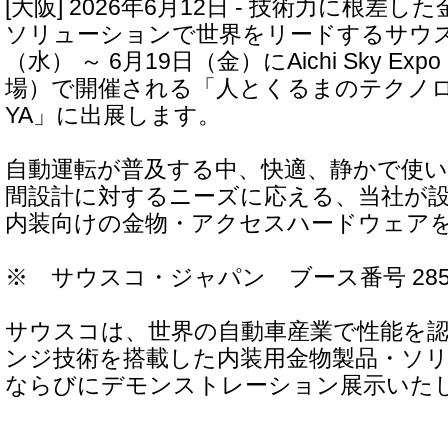
[大阪] 2026年6月12日 - 技術力に根差
ソリューションで世界をリードするサウス
（水） ～ 6月19日（金）にAichi Sky E
場）で開催される「人とくるまのテクノロジー
YA」に出展します。
自動運転が普及する中、快適、静かで使
間設計に対するニーズに応える、当社が
内装向けの金物・アクセスハードウェア
※ サウスコ・ジャパン ブース番号 28
サウスコは、世界の自動車産業で性能を
ンジ技術を搭載した内装用金物製品・ソ
ならびにデモンストレーション展示いた