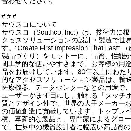
合わせください。
# # #
サウスコについて
サウスコ（Southco, Inc.）は、技術
クセスソリューションの設計・製造で世
す。"Create First Impression That 
製品づくり）をモットーに、品質、性能
間工学的な使いやすさまで、お客様の用
品をお届けしています。80年以上にわた
的なアクセスソリューション製品は、輸
医療機器、データセンターなどの用途で
ユーザーがまず目にし、触れる「タッチ
質とデザイン性で、世界の大手メーカー
の価値創造に貢献しています。トップレ
積、革新的な製品と、専門家によるグロ
で、世界中の機器設計者に幅広い高品質