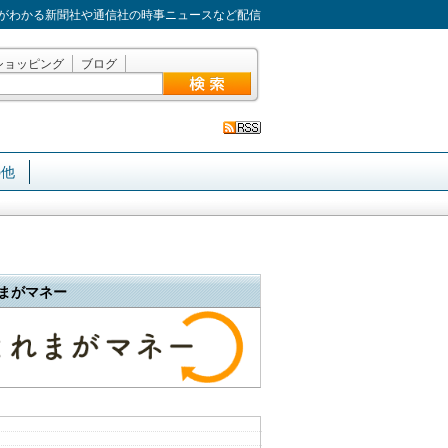
がわかる新聞社や通信社の時事ニュースなど配信
ショッピング
ブログ
の他
まがマネー