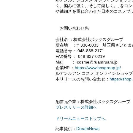
ルアンルアンコスメ オンラインショップ
く、悩みに強く、そして楽しく。｣をコ
や繊細さを重ね合わせた日本のコスメブ
お問い合わせ先
会社名 ：株式会社ボックスグループ
所在地 ：〒336-0033 埼玉県さいたま市
電話番号： 048-838-2171
FAX番号 ： 048-837-0219
Mail ： cosme@ruamruam.jp
企業HP ：
https://www.boxgroup.jp/
ルアンルアン コスメ オンラインショップ
本リリースのお問い合わせ：
https://s
配信元企業：株式会社ボックスグループ
プレスリリース詳細へ
ドリームニューストップへ
記事提供：
DreamNews