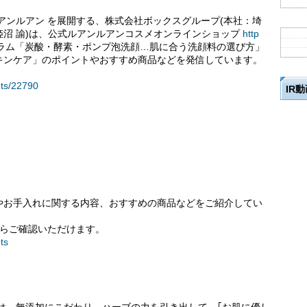
アンルアン を展開する、株式会社ボックスグループ(本社：埼
沼 諭)は、公式ルアンルアンコスメオンラインショップ
http
ラム「炭酸・酵素・ポンプ泡洗顔…肌に合う洗顔料の選び方」
キンケア」のポイントやおすすめ商品などを発信しています。
nts/22790
IR
やお手入れに関する内容、おすすめの商品などをご紹介してい
からご確認いただけます。
ts