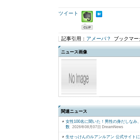
ツイート
記事引用：
アメーバ？
ブックマー
ニュース画像
関連ニュース
女性100名に聞いた！男性の身だしなみ
数
2026年08月07日 DreamNews
生せっけんのルアンルアン 公式サイトに