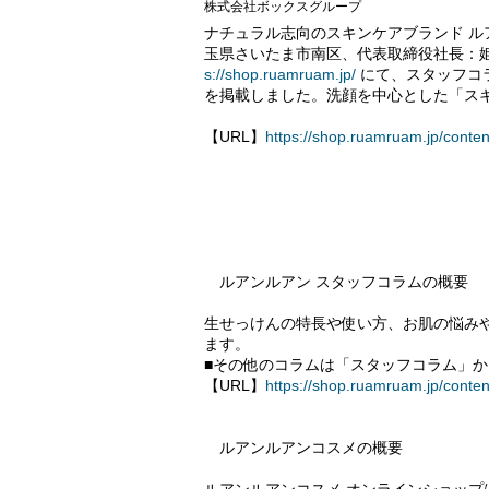
株式会社ボックスグループ
ナチュラル志向のスキンケアブランド ル
玉県さいたま市南区、代表取締役社長：姫
s://shop.ruamruam.jp/
にて、スタッフコ
を掲載しました。洗顔を中心とした「ス
【URL】
https://shop.ruamruam.jp/conte
ルアンルアン スタッフコラムの概要
生せっけんの特長や使い方、お肌の悩み
ます。
■その他のコラムは「スタッフコラム」
【URL】
https://shop.ruamruam.jp/conten
ルアンルアンコスメの概要