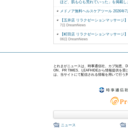
ほど、肌も心も荒れていった」を掲載し
メドノア無料ヘルスケアツール 2026年
【五井店 リラクゼーションマッサージ
7日 DreamNews
【町田店 リラクゼーションマッサージ
06日 DreamNews
とれまがニュースは、時事通信社、カブ知恵、Digital 
ON、PR TIMES、LEAFHIDEから情
は、当サイトにて配信される情報を用いて行う
ニュース