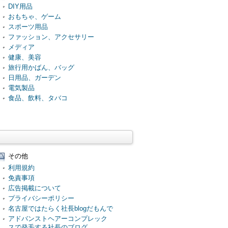
DIY用品
おもちゃ、ゲーム
スポーツ用品
ファッション、アクセサリー
メディア
健康、美容
旅行用かばん、バッグ
日用品、ガーデン
電気製品
食品、飲料、タバコ
その他
利用規約
免責事項
広告掲載について
プライバシーポリシー
名古屋ではたらく社長blogだもんで
アドバンストヘアーコンプレック
スで発毛する社長のブログ