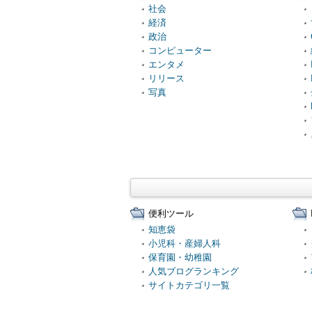
社会
経済
政治
コンピューター
エンタメ
リリース
写真
便利ツール
知恵袋
小児科・産婦人科
保育園・幼稚園
人気ブログランキング
サイトカテゴリ一覧