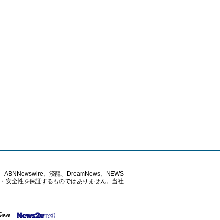
ABNNewswire、済龍、DreamNews、NEWS
確性・安全性を保証するものではありません。当社