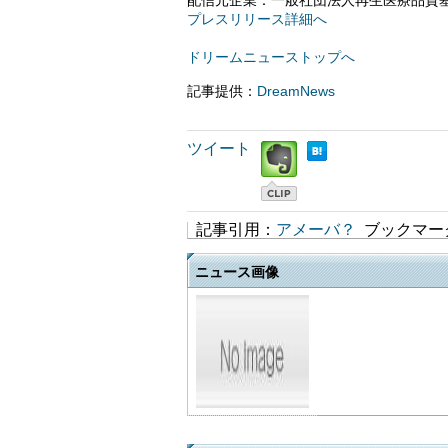
配信元企業：一般社団法人再生医療品質
プレスリリース詳細へ
ドリームニューストップへ
記事提供：
DreamNews
ツイート
記事引用：
アメーバ？
ブックマー
ニュース画像