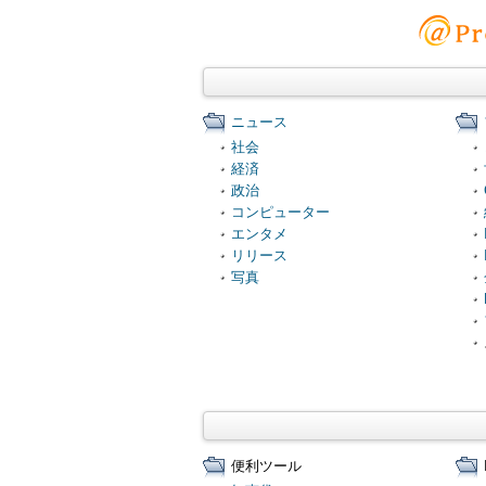
ニュース
社会
経済
政治
コンピューター
エンタメ
リリース
写真
便利ツール