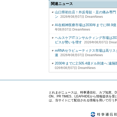
関連ニュース
山口県初出店！外反母趾・足の痛み専門「整
ン
2026年08月07日 DreamNews
AI在精神医療市場は2030年までに88
年08月07日 DreamNews
ヘルスケアITコンサルティング市場は203
ビスが勢いを増す
2026年08月07日 Drea
mRNAセラピューティクス市場は高リ
速
2026年08月07日 DreamNews
2030年までに2,505.4億ドル到達へ
026年08月07日 DreamNews
とれまがニュースは、時事通信社、カブ知恵、Digital 
ON、PR TIMES、LEAFHIDEから情
は、当サイトにて配信される情報を用いて行う