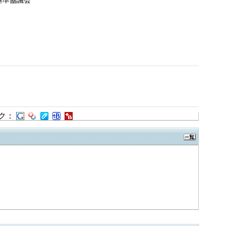
基準協議会
ク：