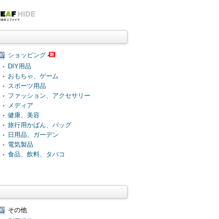
ショッピング
DIY用品
おもちゃ、ゲーム
スポーツ用品
ファッション、アクセサリー
メディア
健康、美容
旅行用かばん、バッグ
日用品、ガーデン
電気製品
食品、飲料、タバコ
その他