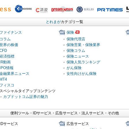
とれまが
カテゴリ一覧
ファイナンス
保険
コラム
保険代理店
世界の株価
保険営業・保険業界
CFD
保険コラム
経済指標
保険ニュース
IR動画
保険人気ランキング
IPO情報
がん保険
金融業界ニュース
女性向けがん保険
MT4
フィスコ
スペシャルタイアップコンテンツ
カブドットコム証券の魅力
便利ツール・IDサービス・広告サービス・法人サービス・その他
IDサービス
広告サービス