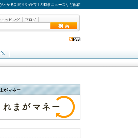
がわかる新聞社や通信社の時事ニュースなど配信
ショッピング
ブログ
の他
まがマネー