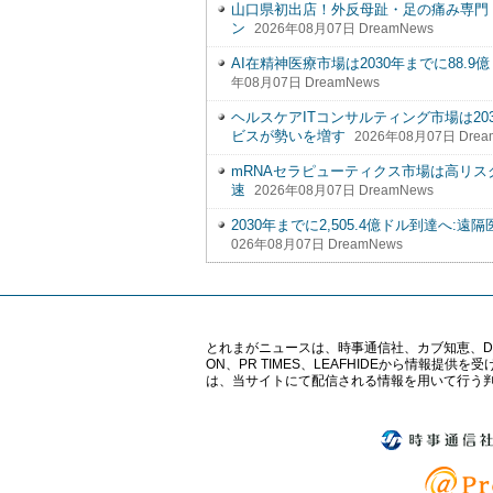
山口県初出店！外反母趾・足の痛み専門「整
ン
2026年08月07日 DreamNews
AI在精神医療市場は2030年までに88
年08月07日 DreamNews
ヘルスケアITコンサルティング市場は203
ビスが勢いを増す
2026年08月07日 Drea
mRNAセラピューティクス市場は高リ
速
2026年08月07日 DreamNews
2030年までに2,505.4億ドル到達へ
026年08月07日 DreamNews
とれまがニュースは、時事通信社、カブ知恵、Digital 
ON、PR TIMES、LEAFHIDEから情
は、当サイトにて配信される情報を用いて行う