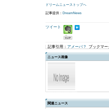
ドリームニューストップへ
記事提供：
DreamNews
ツイート
記事引用：
アメーバ？
ブックマー
ニュース画像
関連ニュース