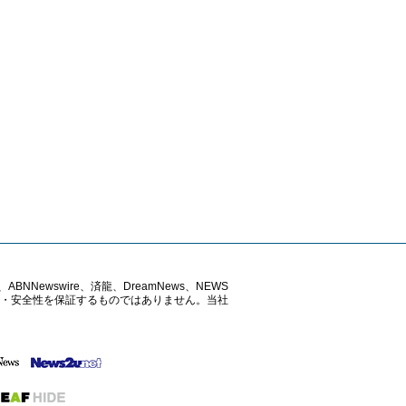
ABNNewswire、済龍、DreamNews、NEWS
確性・安全性を保証するものではありません。当社