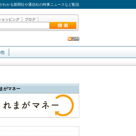
がわかる新聞社や通信社の時事ニュースなど配信
ショッピング
ブログ
の他
まがマネー