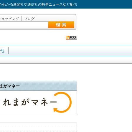
がわかる新聞社や通信社の時事ニュースなど配信
ショッピング
ブログ
の他
まがマネー