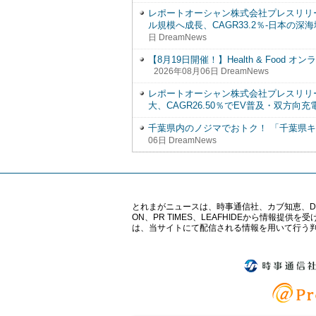
レポートオーシャン株式会社プレスリリース 
ル規模へ成長、CAGR33.2％-日本の
日 DreamNews
【8月19日開催！】Health & Foo
2026年08月06日 DreamNews
レポートオーシャン株式会社プレスリリース 
大、CAGR26.50％でEV普及・双方向
千葉県内のノジマでおトク！ 「千葉県キ
06日 DreamNews
とれまがニュースは、時事通信社、カブ知恵、Digital 
ON、PR TIMES、LEAFHIDEから情
は、当サイトにて配信される情報を用いて行う