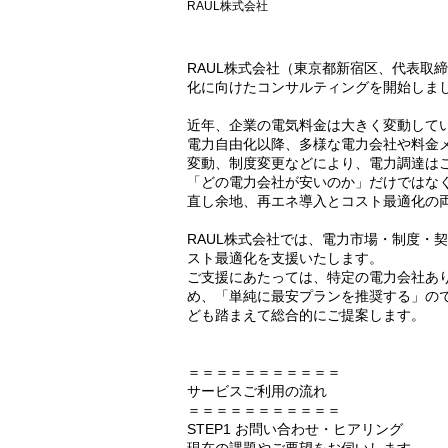
RAUL株式会社
RAUL株式会社（東京都新宿区、代表取
化に向けたコンサルティングを開始しま
近年、企業の電気料金は大きく変動して
電力自由化以降、多様な電力会社や料金
変動、制度変更などにより、電力調達は
「どの電力会社が安いのか」だけではな
直し余地、再エネ導入とコスト最適化の
RAUL株式会社では、電力市場・制度・
スト最適化を支援いたします。
ご支援にあたっては、特定の電力会社あ
め、「単純に最安プランを推奨する」の
ども踏まえて総合的にご提案します。
＝＝＝＝＝＝＝＝＝＝＝
サービスご利用の流れ
＝＝＝＝＝＝＝＝＝＝＝
STEP1 お問い合わせ・ヒアリング