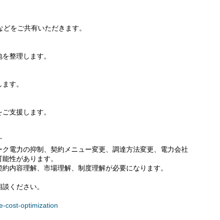
などをご共有いただきます。
地を整理します。
します。
をご支援します。
す
ーク電力の抑制、契約メニュー変更、調達方法変更、電力会社
可能性があります。
契約内容理解、市場理解、制度理解が必要になります。
相談ください。
e-cost-optimization