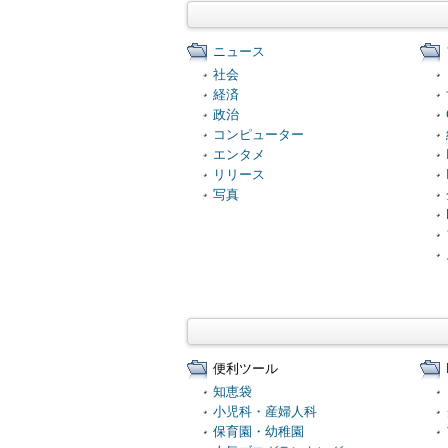
ニュース
社会
経済
政治
コンピューター
エンタメ
リリース
写真
便利ツール
知恵袋
小児科・産婦人科
保育園・幼稚園