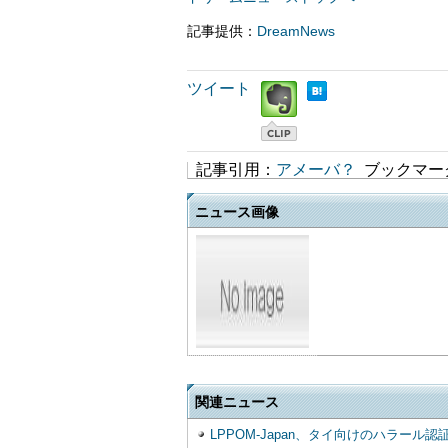
記事提供：
DreamNews
ツイート
記事引用：
アメーバ？
ブックマー
ニュース画像
関連ニュース
LPPOM-Japan、タイ向けのハラール