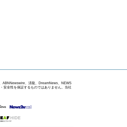
ABNNewswire、済龍、DreamNews、NEWS
確性・安全性を保証するものではありません。当社