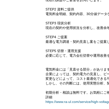
現在の課題やご要望をお伺いします。
STEP2 資料ご提供
電気料金明細、契約内容、30分値データ
STEP3 現状分析
現在の契約や使用状況を分析し、改善余
STEP4 ご提案
最適な電力調達・契約見直し案をご提案
STEP5 切替・運用支援
必要に応じて、電力会社切替や運用改善
電気料金には「見直せる部分」がありま
企業によっては、契約電力の見直し、ピ
変更などによって、コスト最適化できる
しかし、その判断には、使用実態分析、
初期分析・相談は無料です。お気軽にご
詳細
https://www.ra-ul.com/service/high-voltag