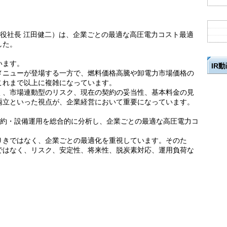
締役社長 江田健二）は、企業ごとの最適な高圧電力コスト最適
した。
います。
IR
メニューが登場する一方で、燃料価格高騰や卸電力市場価格の
これまで以上に複雑になっています。
く、市場連動型のリスク、現在の契約の妥当性、基本料金の見
両立といった視点が、企業経営において重要になっています。
契約・設備運用を総合的に分析し、企業ごとの最適な高圧電力コ
りきではなく、企業ごとの最適化を重視しています。そのた
ではなく、リスク、安定性、将来性、脱炭素対応、運用負荷な