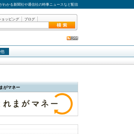
がわかる新聞社や通信社の時事ニュースなど配信
ショッピング
ブログ
の他
まがマネー