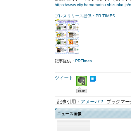
https://www.city.hamamatsu.shizuoka.jp
プレスリリース提供：PR TIMES
記事提供：
PRTimes
ツイート
記事引用：
アメーバ？
ブックマー
ニュース画像