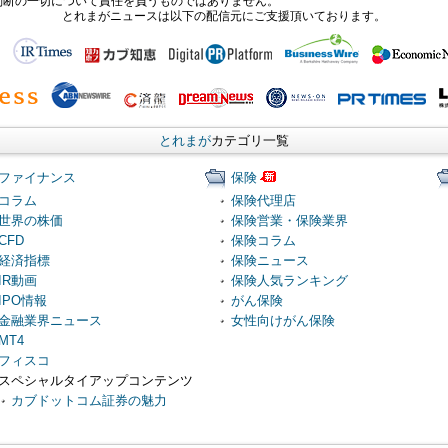
判断の一切について責任を負うものではありません。
とれまがニュースは以下の配信元にご支援頂いております。
とれまが
カテゴリ一覧
ファイナンス
保険
コラム
保険代理店
世界の株価
保険営業・保険業界
CFD
保険コラム
経済指標
保険ニュース
IR動画
保険人気ランキング
IPO情報
がん保険
金融業界ニュース
女性向けがん保険
MT4
フィスコ
スペシャルタイアップコンテンツ
カブドットコム証券の魅力