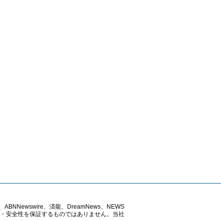
ABNNewswire、済龍、DreamNews、NEWS
確性・安全性を保証するものではありません。当社