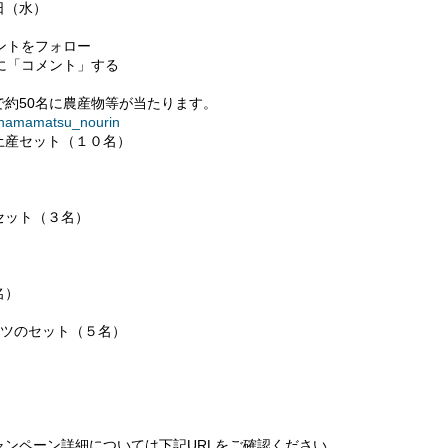
日（水）
ントをフォロー
に「コメント」する
約50名に農産物等が当たります。
/hamamatsu_nourin
産セット（１０名）
）
ット（３名）
名）
ツのセット（５名）
ンペーン詳細については下記URLをご確認ください。