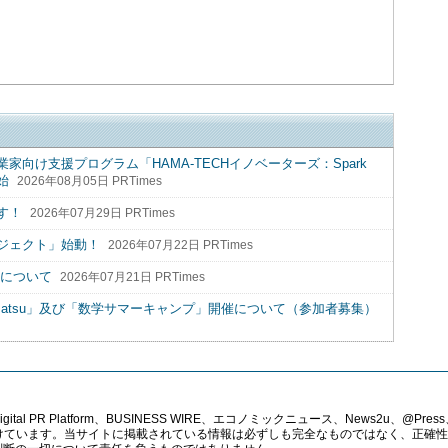
向け支援プログラム「HAMA-TECHイノベーターズ：Spark
始
2026年08月05日 PRTimes
す！
2026年07月29日 PRTimes
ジェクト」始動！
2026年07月22日 PRTimes
催について
2026年07月21日 PRTimes
mamatsu」及び「数学サマーキャンプ」開催について（参加者募集）
PR Platform、BUSINESS WIRE、エコノミックニュース、News2u、@Press、
報提供を受けています。当サイトに掲載されている情報は必ずしも完全なものではなく、正