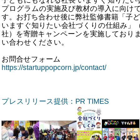
子どもにもなれる社長 いますぐ知りたい
プログラムの実施及び教材の導入に向け
す。お打ち合わせ後に弊社監修書籍「子
いますぐ知りたい会社づくりの仕組み」
社）を寄贈キャンペーンを実施しており
い合わせください。
お問合せフォーム
https://startuppopcorn.jp/contact/
プレスリリース提供：PR TIMES