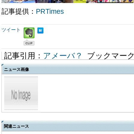
記事提供：
PRTimes
ツイート
記事引用：
アメーバ？
ブックマー
ニュース画像
関連ニュース