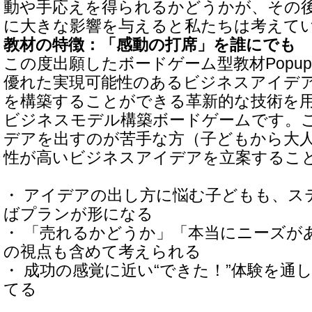
動や手応えを得られるかどうかが、その
に大きな影響を与えると私たちは考えて
教材の特徴：「感動の打席」を誰にでも
この度出願したボードゲーム型教材Popup 
優れた実現可能性のあるビジネスアイデ
を構築することができる革新的な技術を
ビジネスモデル構築ボードゲームです。
デアを出すのが苦手な方（子どもから大
性が高いビジネスアイデアを立案するこ
・ アイデアの出し方に悩む子どもも、ス
ばプランが形になる
・ 「売れるかどうか」「本当にニーズが
の視点も含めて考えられる
・ 成功の感覚に近い“できた！”体験を通
てる