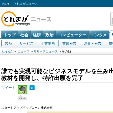
その他 – とれまがニュース
トップ
社会
経済
政治
コンピューター
エンタメ
製品
サービス
企業動向
業績報告
調査・報告
技
とれまが
>
ニュース
>
リリースニュース
> その他
誰でも実現可能なビジネスモデルを生み
教材を開発し、特許出願を完了
ツイート
スタートアップポップコーン株式会社