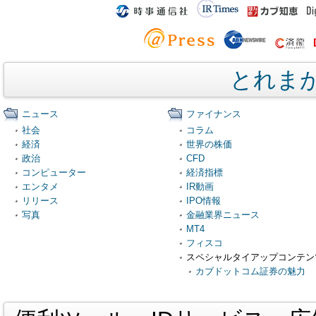
とれま
ニュース
ファイナンス
社会
コラム
経済
世界の株価
政治
CFD
コンピューター
経済指標
エンタメ
IR動画
リリース
IPO情報
写真
金融業界ニュース
MT4
フィスコ
スペシャルタイアップコンテン
カブドットコム証券の魅力