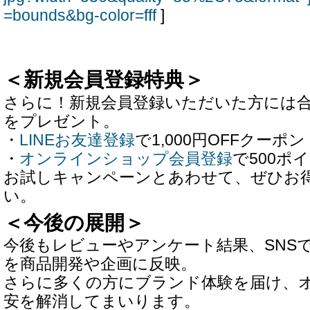
=bounds&bg-color=fff
]
＜新規会員登録特典＞
さらに！新規会員登録いただいた方には合計
をプレゼント。
・
LINEお友達登録
で1,000円OFFクーポン
・
オンラインショップ会員登録
で500ポ
お試しキャンペーンとあわせて、ぜひお
い。
＜今後の展開＞
今後もレビューやアンケート結果、SNS
を商品開発や企画に反映。
さらに多くの方にブランド体験を届け、
安を解消してまいります。