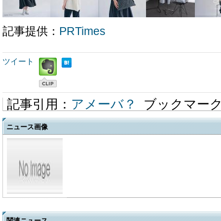
記事提供：
PRTimes
ツイート
記事引用：
アメーバ？
ブックマー
ニュース画像
関連ニュース