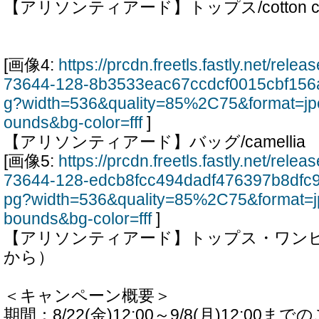
【アリソンティアード】トップス/cotton cl
[画像4:
https://prcdn.freetls.fastly.net/rel
73644-128-8b3533eac67ccdcf0015cbf156a
g?width=536&quality=85%2C75&format=jp
ounds&bg-color=fff
]
【アリソンティアード】バッグ/camellia
[画像5:
https://prcdn.freetls.fastly.net/rel
73644-128-edcb8fcc494dadf476397b8dfc9
pg?width=536&quality=85%2C75&format=j
bounds&bg-color=fff
]
【アリソンティアード】トップス・ワン
から）
＜キャンペーン概要＞
期間：8/22(金)12:00～9/8(月)12:00