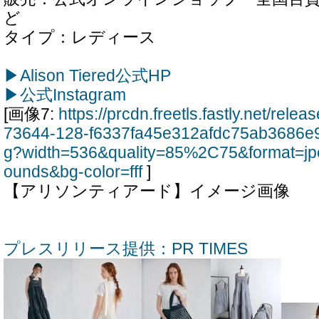
ど
タイプ：レディース
▶Alison Tiered公式HP
▶公式Instagram
[画像7:
https://prcdn.freetls.fastly.net/rel
73644-128-f6337fa45e312afdc75ab3686e9
g?width=536&quality=85%2C75&format=jp
ounds&bg-color=fff
]
【アリソンティアード】イメージ画像
プレスリリース提供：PR TIMES