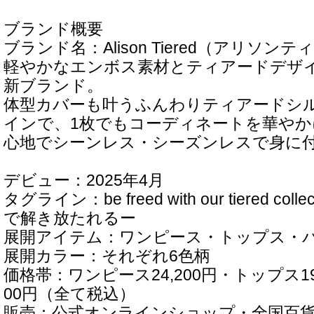
ブランド概要
ブランド名：Alison Tiered（アリソン
軽やかなエンボス素材とティアードデザ
新ブランド。
体型カバーも叶うふんわりティアードシ
インで、1枚でもコーディネートを華や
心地でシーンレス・シーズンレスで身に
デビュー：2025年4月
タグライン：be freed with our tiered co
で解き放たれるー
展開アイテム：ワンピース・トップス・バ
展開カラー：それぞれ6色柄
価格帯：ワンピース24,200円・トップス19,
00円（全て税込）
販売：公式オンラインショップ・全国百貨店P