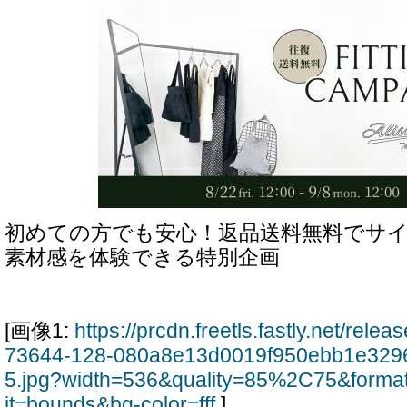
初めての方でも安心！返品送料無料でサ
素材感を体験できる特別企画
[画像1:
https://prcdn.freetls.fastly.net/rel
73644-128-080a8e13d0019f950ebb1e329
5.jpg?width=536&quality=85%2C75&forma
it=bounds&bg-color=fff
]