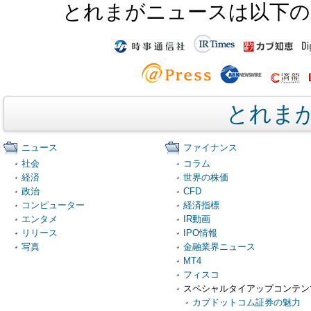
とれまがニュースは以下の
とれま
ニュース
ファイナンス
社会
コラム
経済
世界の株価
政治
CFD
コンピューター
経済指標
エンタメ
IR動画
リリース
IPO情報
写真
金融業界ニュース
MT4
フィスコ
スペシャルタイアップコンテン
カブドットコム証券の魅力