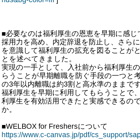
■必要なのは福利厚生の恩恵を早期に感じ
採用力を高め、内定辞退を防止し、さら
を意識して福利厚生の拡充を図ることが
とを述べてきました。
実現の一手として、入社前から福利厚生
らうことが早期離職を防ぐ手段の一つと
の3年以内離職は約3割と高水準のままで
福利厚生を早期に利用してもらうことで
利厚生を有効活用できたと実感できるの
か。
■WELBOX for Freshersについて
https://www.c-canvas.jp/pdf/cs_support/sa