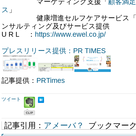
マーケティング支援「
顧客満
ス
」
健康増進セルフケアサービス
ンサルティング及びサービス提供
U R L ：
https://www.ewel.co.jp/
プレスリリース提供：PR TIMES
記事提供：
PRTimes
ツイート
記事引用：
アメーバ？
ブックマー