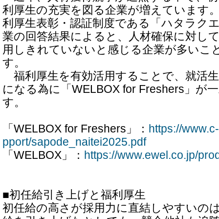
利厚生の充実を図る企業が増えています
利厚生表彰・認証制度である「ハタラクエー
業の回答結果によると、人材確保に対し
用しきれていないと感じる企業が多いこ
す。
福利厚生を有効活用することで、就活生
になる為に「WELBOX for Freshers
す。
「WELBOX for Freshers」：
https://www.c
pport/sapode_naitei2025.pdf
「WELBOX」：
https://www.ewel.co.jp/pro
■初任給引き上げと福利厚生
初任給の高さが採用力に直結しやすいの