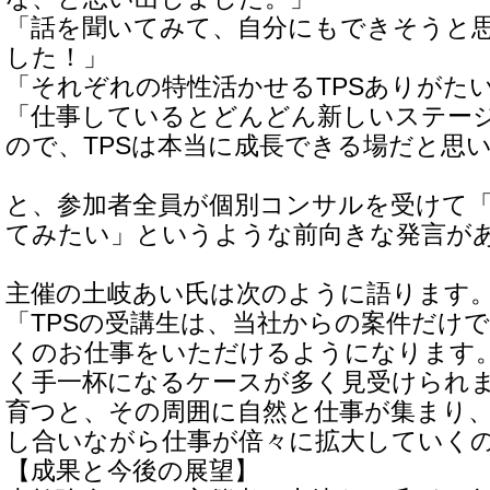
「話を聞いてみて、自分にもできそうと
した！」
「それぞれの特性活かせるTPSありがた
「仕事しているとどんどん新しいステー
ので、TPSは本当に成長できる場だと思
と、参加者全員が個別コンサルを受けて
てみたい」というような前向きな発言が
主催の土岐あい氏は次のように語ります
「TPSの受講生は、当社からの案件だけ
くのお仕事をいただけるようになります
く手一杯になるケースが多く見受けられ
育つと、その周囲に自然と仕事が集まり
し合いながら仕事が倍々に拡大していく
【成果と今後の展望】