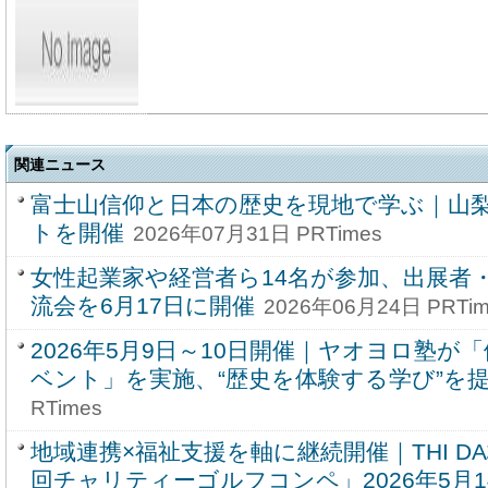
関連ニュース
富士山信仰と日本の歴史を現地で学ぶ｜山
トを開催
2026年07月31日 PRTimes
女性起業家や経営者ら14名が参加、出展者
流会を6月17日に開催
2026年06月24日 PRTim
2026年5月9日～10日開催｜ヤオヨロ塾が
ベント」を実施、“歴史を体験する学び”を
RTimes
地域連携×福祉支援を軸に継続開催｜THI D
回チャリティーゴルフコンペ」2026年5月1