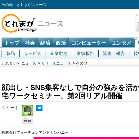
その他 – とれまがニュース
トップ
社会
経済
政治
コンピューター
エンタメ
製品
サービス
企業動向
業績報告
調査・報告
技
とれまが
>
ニュース
>
リリースニュース
> その他
顔出し・SNS集客なしで自分の強みを活
宅ワークセミナー、第2回リアル開催
ツイート
株式会社フォーチュンアンドカンパニー