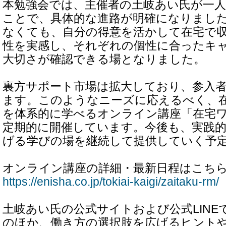
本勉強会では、主催者の土岐あい氏が一
ことで、具体的な進路が明確になりまし
なくても、自分の得意を活かして在宅で
性を実感し、それぞれの個性に合ったキ
大切さが確認できる場となりました。
裏方サポート市場は拡大しており、参入
ます。このようなニーズに応えるべく、
を体系的に学べるオンライン講座「在宅
定期的に開催しています。今後も、実践
げる学びの場を継続して提供していく予
オンライン講座の詳細・最新日程はこち
https://enisha.co.jp/tokiai-kaigi/zaitaku-rm/
土岐あい氏の公式サイトおよび公式LINE
のほか、働き方の選択肢を広げるヒント