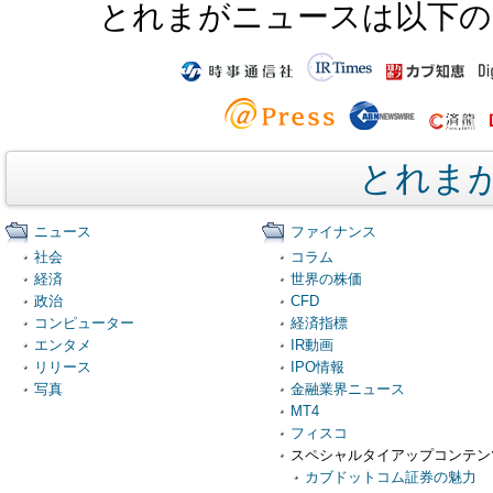
とれまがニュースは以下の
とれま
ニュース
ファイナンス
社会
コラム
経済
世界の株価
政治
CFD
コンピューター
経済指標
エンタメ
IR動画
リリース
IPO情報
写真
金融業界ニュース
MT4
フィスコ
スペシャルタイアップコンテン
カブドットコム証券の魅力