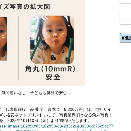
IR
人気間違いなし！子どもも笑顔で安心～
、代表取締役：品川 全、資本金：5,200万円）は、自社サイ
BC, 格安ネットプリント」にて、写真業界初となる角丸写真 L
売を、2025年10月10日（金）より開始いたします。
t/release_image/162890/83/162890-83-283c26e0d330cc75c9dc77