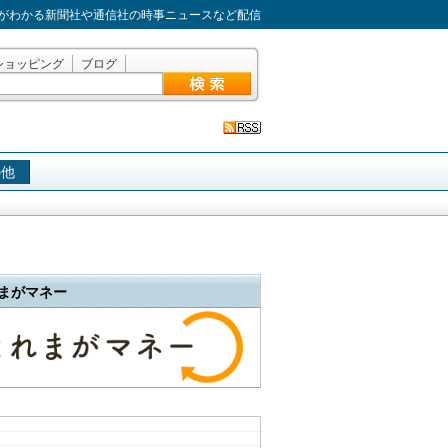
がわかる新聞社や通信社の時事ニュースなど配信
ショッピング
ブログ
の他
まがマネー