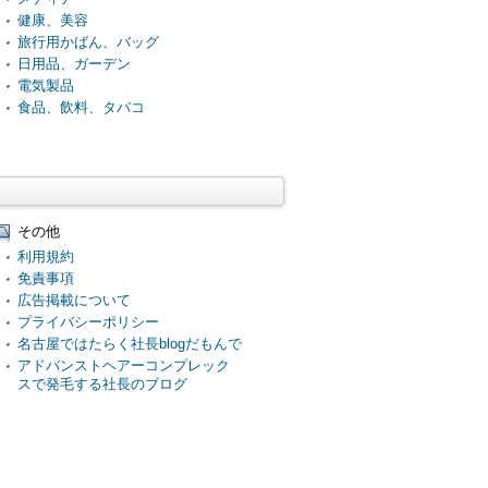
健康、美容
旅行用かばん、バッグ
日用品、ガーデン
電気製品
食品、飲料、タバコ
その他
利用規約
免責事項
広告掲載について
プライバシーポリシー
名古屋ではたらく社長blogだもんで
アドバンストヘアーコンプレック
スで発毛する社長のブログ