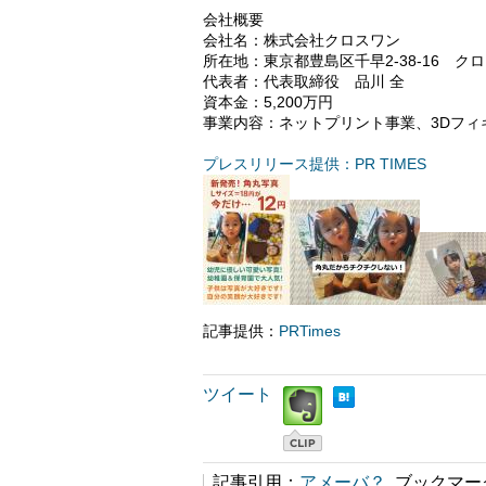
会社概要
会社名：株式会社クロスワン
所在地：東京都豊島区千早2-38-16 ク
代表者：代表取締役 品川 全
資本金：5,200万円
事業内容：ネットプリント事業、3Dフィ
プレスリリース提供：PR TIMES
記事提供：
PRTimes
ツイート
記事引用：
アメーバ？
ブックマー