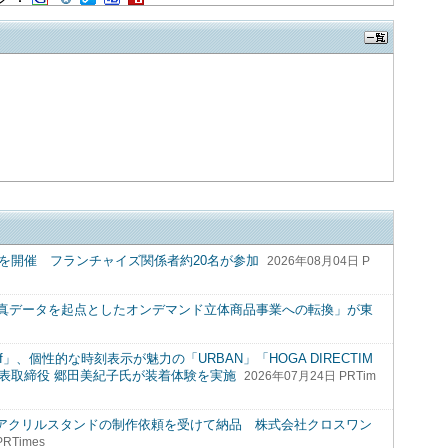
会を開催 フランチャイズ関係者約20名が参加
2026年08月04日 P
真データを起点としたオンデマンド立体商品事業への転換」が東
f」、個性的な時刻表示が魅力の「URBAN」「HOGA DIRECTIM
代表取締役 郷田美紀子氏が装着体験を実施
2026年07月24日 PRTim
ルアクリルスタンドの制作依頼を受けて納品 株式会社クロスワン
RTimes