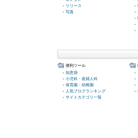
リリース
写真
便利ツール
知恵袋
小児科・産婦人科
保育園・幼稚園
人気ブログランキング
サイトカテゴリ一覧