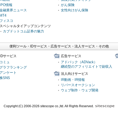
IPO情報
がん保険
金融業界ニュース
女性向けがん保険
MT4
フィスコ
スペシャルタイアップコンテンツ
カブドットコム証券の魅力
便利ツール・IDサービス・広告サービス・法人サービス・その他
IDサービス
広告サービス
コミュ
アドバック（ADVack）
継続型のアフィリエイトで副収入
グラフランキング
アンケート
法人向けサービス
株SNS
IR動画・IR情報
リバースオークション
ウェブ制作・ウェブ開発
Copyright (C) 2006-2026 sitescope co.,ltd. All Rights Reserved.