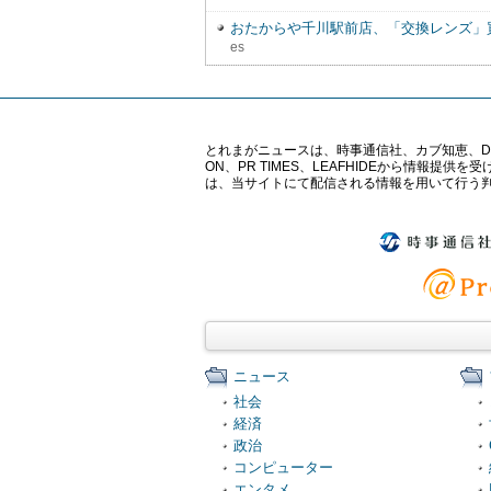
おたからや千川駅前店、「交換レンズ」
es
とれまがニュースは、時事通信社、カブ知恵、Digital 
ON、PR TIMES、LEAFHIDEから情
は、当サイトにて配信される情報を用いて行う
ニュース
社会
経済
政治
コンピューター
エンタメ