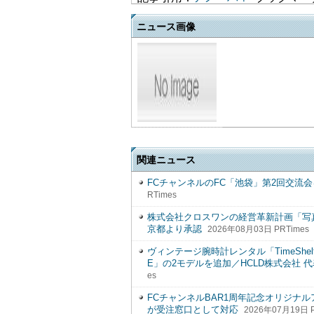
ニュース画像
関連ニュース
FCチャンネルのFC「池袋」第2回交流
RTimes
株式会社クロスワンの経営革新計画「写
京都より承認
2026年08月03日 PRTimes
ヴィンテージ腕時計レンタル「TimeShel
E」の2モデルを追加／HCLD株式会社 
es
FCチャンネルBAR1周年記念オリジナ
が受注窓口として対応
2026年07月19日 P