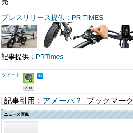
売
プレスリリース提供：PR TIMES
記事提供：
PRTimes
ツイート
記事引用：
アメーバ？
ブックマー
ニュース画像