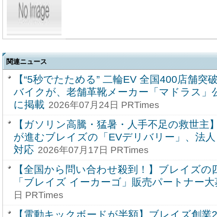
関連ニュース
【“5秒でたためる” 二輪EV 全国400店舗
バイクが、老舗革靴メーカー「マドラス」
に掲載
2026年07月24日 PRTimes
【ガソリン高騰・猛暑・人手不足の救世主
が進むブレイズの「EVデリバリー」、法
対応
2026年07月17日 PRTimes
【全国から問い合わせ殺到！】ブレイズの
「ブレイズ イーカーゴ」販売パートナー大
日 PRTimes
【電動キックボードが半額】ブレイズ創業2