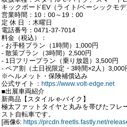
キックボードEV（ライト/ベーシックモ
営業時間：10：00～19：00
定 休 日 ：木曜日
電話番号：0471-37-7014
料金（税込）：
- お手軽プラン（1時間）1,000円
- 散策プラン（3時間）2,500円
- 1日フリープラン（乗り放題）3,500円
- ペア割（土日祝限定・3時間×2人）3,000
※ヘルメット・保険補償込み
公式サイト：
https://www.volt-edge.net
■出展車両紹介
新商品【スタイル e-バイク】
極太ファットタイヤと丸みを帯びたフレ
スト自転車です。
[画像6:
https://prcdn.freetls.fastly.net/rel