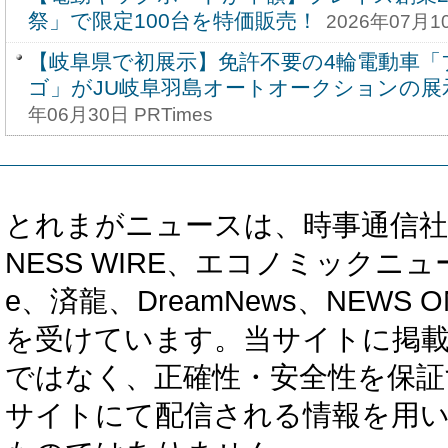
祭」で限定100台を特価販売！
2026年07月10
【岐阜県で初展示】免許不要の4輪電動車「
ゴ」がJU岐阜羽島オートオークションの展
年06月30日 PRTimes
とれまがニュースは、時事通信社、カブ知恵
NESS WIRE、エコノミックニュース
e、済龍、DreamNews、NEWS O
を受けています。当サイトに掲
ではなく、正確性・安全性を保証
サイトにて配信される情報を用