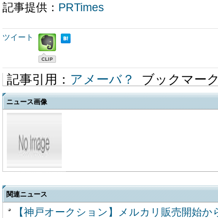
記事提供：
PRTimes
ツイート
記事引用：
アメーバ？
ブックマー
ニュース画像
関連ニュース
【神戸オークション】メルカリ販売開始か