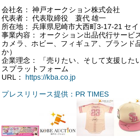
会社名： 神戸オークション株式会社
代表者： 代表取締役 蓑代 雄一
所在地： 兵庫県尼崎市大西町3-17-21 セ
事業内容： オークション出品代行サービ
カメラ、ホビー、フィギュア、ブランド品
か）
企業理念： 「売りたい、そして支援した
スプラットフォーム
URL：
https://kba.co.jp
プレスリリース提供：PR TIMES