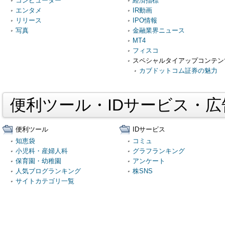
コンピューター
経済指標
エンタメ
IR動画
リリース
IPO情報
写真
金融業界ニュース
MT4
フィスコ
スペシャルタイアップコンテン
カブドットコム証券の魅力
便利ツール・IDサービス・
便利ツール
IDサービス
知恵袋
コミュ
小児科・産婦人科
グラフランキング
保育園・幼稚園
アンケート
人気ブログランキング
株SNS
サイトカテゴリ一覧