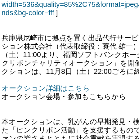
width=536&quality=85%2C75&format=jpeg
nds&bg-color=fff
]
兵庫県尼崎市に拠点を置く出品代行サービ
ション株式会社（代表取締役：蓑代 雄一）は
（土）11:00より、福岡ソフトバンクホ
クリボンチャリティオークション」を開
クションは、11月8日（土）22:00ごろ
オークション詳細はこちら
オークション会場・参加もこちらから
本オークションは、乳がんの早期発見・
た「ピンクリボン活動」を支援するもの
ァンの皆さまとともに社会貢献を実現す