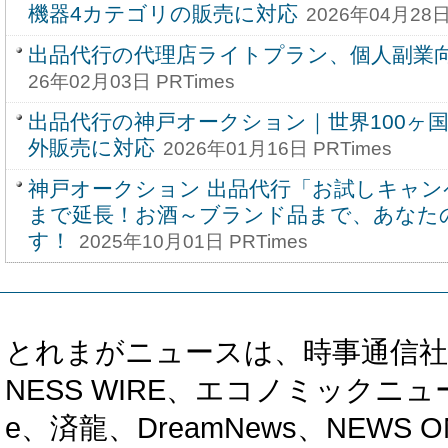
機器4カテゴリの販売に対応
2026年04月28日
出品代行の代理店ライトプラン、個人副業
26年02月03日 PRTimes
出品代行の神戸オークション｜世界100ヶ
外販売に対応
2026年01月16日 PRTimes
神戸オークション 出品代行「お試しキャンペ
まで延長！お酒～ブランド品まで、あなた
す！
2025年10月01日 PRTimes
とれまがニュースは、時事通信社、カブ知恵
NESS WIRE、エコノミックニュース
e、済龍、DreamNews、NEWS O