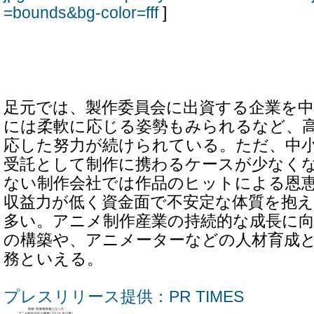
=bounds&bg-color=fff
]
足元では、製作委員会に出資する企業を
には柔軟に応じる姿勢もみられるなど、
応した努力が続けられている。ただ、中
受託として制作に携わるケースが少なくな
ない制作会社では作品のヒットによる恩
収益力が低く資金面で不安定な体質を抱
多い。アニメ制作産業の持続的な成長に
の構築や、アニメーターなどの人材育成
務といえる。
プレスリリース提供：PR TIMES