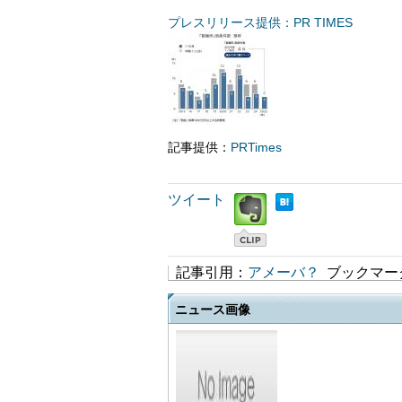
プレスリリース提供：PR TIMES
記事提供：
PRTimes
ツイート
記事引用：
アメーバ？
ブックマー
ニュース画像