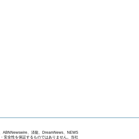
ABNNewswire、済龍、DreamNews、NEWS
確性・安全性を保証するものではありません。当社