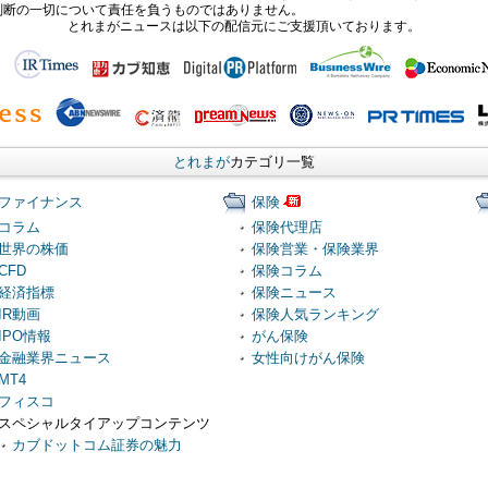
判断の一切について責任を負うものではありません。
とれまがニュースは以下の配信元にご支援頂いております。
とれまが
カテゴリ一覧
ファイナンス
保険
コラム
保険代理店
世界の株価
保険営業・保険業界
CFD
保険コラム
経済指標
保険ニュース
IR動画
保険人気ランキング
IPO情報
がん保険
金融業界ニュース
女性向けがん保険
MT4
フィスコ
スペシャルタイアップコンテンツ
カブドットコム証券の魅力