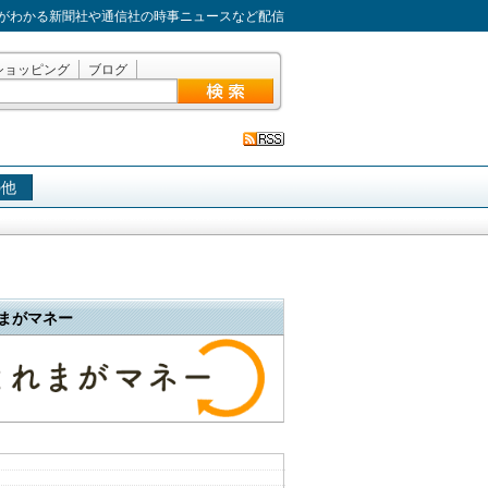
がわかる新聞社や通信社の時事ニュースなど配信
ショッピング
ブログ
の他
まがマネー