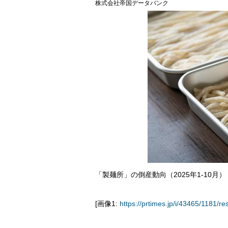
株式会社帝国データバンク
「製麺所」の倒産動向（2025年1-10月）
[画像1:
https://prtimes.jp/i/43465/1181/