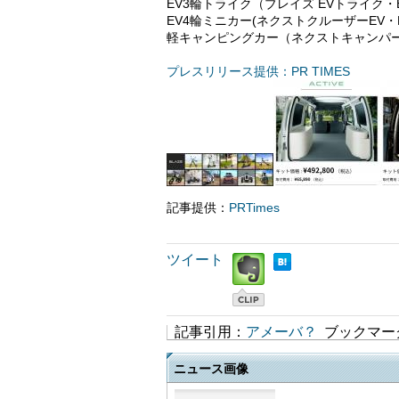
EV3輪トライク（ブレイズ EVトライク
EV4輪ミニカー(ネクストクルーザーEV・
軽キャンピングカー（ネクストキャンパ
プレスリリース提供：PR TIMES
記事提供：
PRTimes
ツイート
記事引用：
アメーバ？
ブックマー
ニュース画像