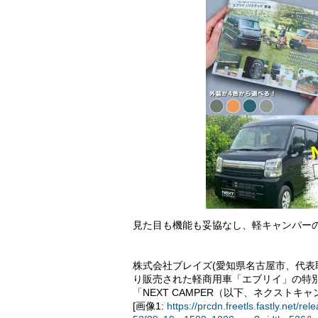
見た目も機能も妥協なし、軽キャンパー
株式会社ブレイズ(愛知県名古屋市、代表取
り販売された軽商用車「エブリイ」の特
「NEXT CAMPER（以下、ネクスト
[画像1:
https://prcdn.freetls.fastly.ne