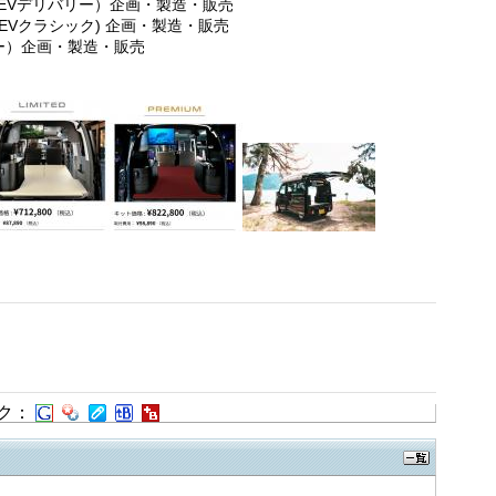
・EVデリバリー）企画・製造・販売
EVクラシック) 企画・製造・販売
ー）企画・製造・販売
ク：