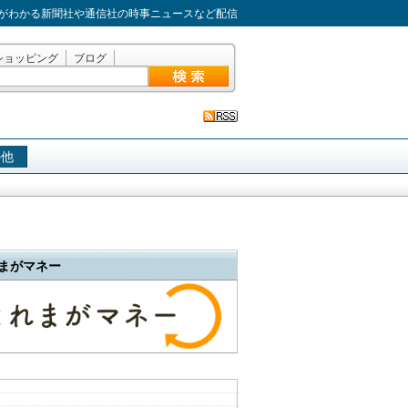
がわかる新聞社や通信社の時事ニュースなど配信
ショッピング
ブログ
の他
まがマネー