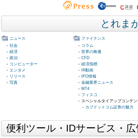
とれま
ニュース
ファイナンス
社会
コラム
経済
世界の株価
政治
CFD
コンピューター
経済指標
エンタメ
IR動画
リリース
IPO情報
写真
金融業界ニュース
MT4
フィスコ
スペシャルタイアップコンテン
カブドットコム証券の魅力
便利ツール・IDサービス・