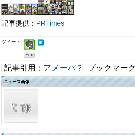
記事提供：
PRTimes
ツイート
記事引用：
アメーバ？
ブックマー
ニュース画像