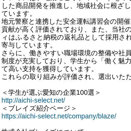
した商品開発を推進し、地域社会に根ざ
ています。
地元警察と連携した安全運転講習会の開催
貢献が高く評価されており、また、当社
ィはふるさと納税の返礼品として採用さ
寄与しています。
さらに、働きやすい職場環境の整備や社
制度が充実しており、学生から「働く魅
て高い支持を獲得しています。
これらの取り組みが評価され、選出いた
＜学生が選ぶ愛知の企業100選＞
http://aichi-select.net/
＜ブレイズ紹介ページ＞
https://aichi-select.net/company/blaze/