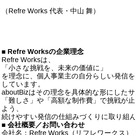
（Refre Works 代表・中山 舞）
■ Refre Worksの企業理念
Refre Worksは、
「小さな挑戦を、未来の価値に」
を理念に、個人事業主の自分らしい発信
しています。
aboutBizはその理念を具体的な形にし
「難しさ」や「高額な制作費」で挑戦が
よう、
続けやすい発信の仕組みづくりに取り組
■ 会社概要／お問い合わせ
会社名：Refre Works（リフレワークス）