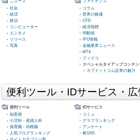
ニュース
ファイナンス
社会
コラム
経済
世界の株価
政治
CFD
コンピューター
経済指標
エンタメ
IR動画
リリース
IPO情報
写真
金融業界ニュース
MT4
フィスコ
スペシャルタイアップコンテン
カブドットコム証券の魅力
便利ツール・IDサービス・
便利ツール
IDサービス
知恵袋
コミュ
小児科・産婦人科
グラフランキング
保育園・幼稚園
アンケート
人気ブログランキング
株SNS
サイトカテゴリ一覧