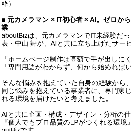
粋）
■ 元カメラマン × IT初心者 × AI。ゼ
業
aboutBizは、元カメラマンでIT未経験だったR
表・中山 舞が、AIと共に立ち上げたサー
「ホームページ制作は高額で手が出しに
「専門用語がわからず、何から始めれば
そんな悩みを抱えていた自身の経験から
同じ悩みを抱えている事業者に、専門家
れる環境を届けたいと考えました。
AIと共に企画・構成・デザイン・分析の
『個人でもプロ品質のLPがつくれる環境
outBizです。