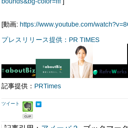
bounds&bg-color=fff
]
[動画:
https://www.youtube.com/watch?v
プレスリリース提供：PR TIMES
記事提供：
PRTimes
ツイート