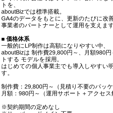
トを、
aboutBizでは標準搭載。
GA4のデータをもとに、更新のたびに改
事業者のパートナーとして運用を支えま
■ 価格体系
一般的にLP制作は高額になりやすい中、
aboutBizは 制作費29,800円～、月額9
トする モデルを採用。
はじめての個人事業主でも導入しやすい
す。
制作費：29,800円～（見積り不要のパッ
月額：980円～（運用サポート＋アクセ
※契約期間の定めなし