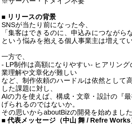
※サーバー・ドメイン不要
■ リリースの背景
SNSが当たり前になった今、
「集客はできるのに、申込みにつながら
という悩みを抱える個人事業主は増えて
一方で、
- LP制作は高額になりやすい- ヒアリング
業理解や文章化が難しい
など、制作依頼のハードルは依然として
した課題に対し、
AIの力を使えば、構成・文章・設計の『
げられるのではないか。
その思いからaboutBizの開発を始めまし
■ 代表メッセージ（中山 舞 / Refre Work