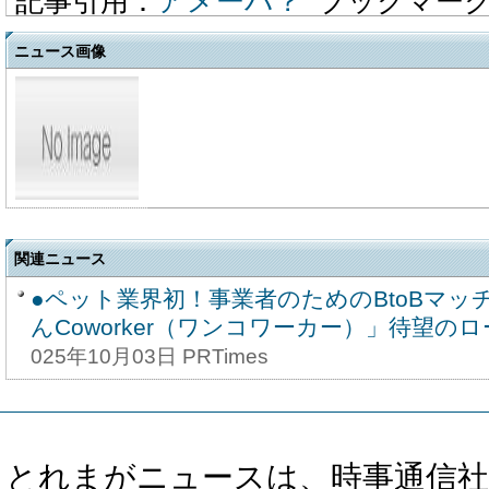
記事引用：
アメーバ？
ブックマー
ニュース画像
関連ニュース
●ペット業界初！事業者のためのBtoBマッ
んCoworker（ワンコワーカー）」待望のロー
025年10月03日 PRTimes
とれまがニュースは、時事通信社、カブ知恵