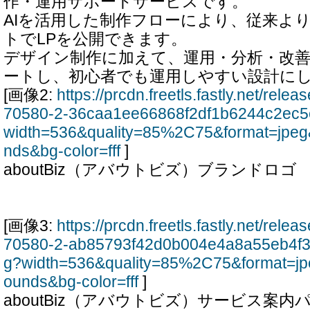
作・運用サポートサービスです。
AIを活用した制作フローにより、従来よ
トでLPを公開できます。
デザイン制作に加えて、運用・分析・改
ートし、初心者でも運用しやすい設計に
[画像2:
https://prcdn.freetls.fastly.net/rel
70580-2-36caa1ee66868f2df1b6244c2ec5
width=536&quality=85%2C75&format=jpeg
nds&bg-color=fff
]
aboutBiz（アバウトビズ）ブランドロゴ
[画像3:
https://prcdn.freetls.fastly.net/rel
70580-2-ab85793f42d0b004e4a8a55eb4f3
g?width=536&quality=85%2C75&format=jp
ounds&bg-color=fff
]
aboutBiz（アバウトビズ）サービス案