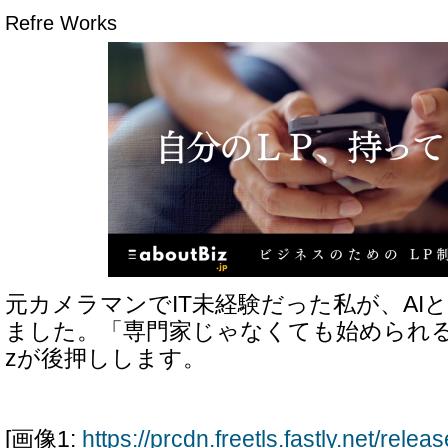
Refre Works
元カメラマンでIT未経験だった私が、AI
ました。「専門家じゃなくても始められる時代
zが後押しします。
[画像1:
https://prcdn.freetls.fastly.net/rel