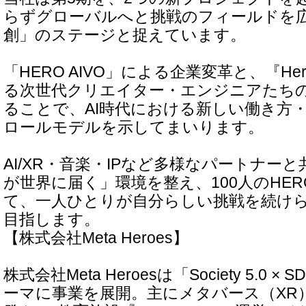
らずグローバルへと挑戦のフィールドを
創」のステージと捉えています。
「HERO AIVO」による企業変革と、『Her
る次世代クリエイター・エンジニアたち
ることで、AI時代における新しい働き方
ロールモデルを示してまいります。
AI/XR・音楽・IPなど多様なパートナー
が世界に届く」環境を整え、100人のHE
て、一人ひとりが自分らしい挑戦を続け
目指します。
【株式会社Meta Heroes】
株式会社Meta Heroesは「Society 5.0 × 
ーマに事業を展開。主にメタバース（XR）