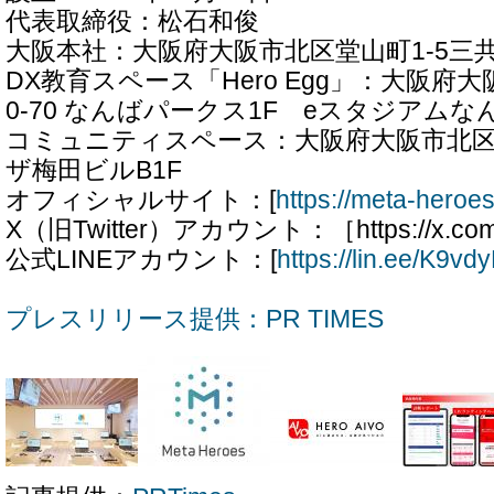
代表取締役：松石和俊
大阪本社：大阪府大阪市北区堂山町1-5三共
DX教育スペース「Hero Egg」：大阪府大
0-70 なんばパークス1F eスタジアム
コミュニティスペース：大阪府大阪市北区太
ザ梅田ビルB1F
オフィシャルサイト：[
https://meta-heroes
X（旧Twitter）アカウント：［https://x.com
公式LINEアカウント：[
https://lin.ee/K9vd
プレスリリース提供：PR TIMES