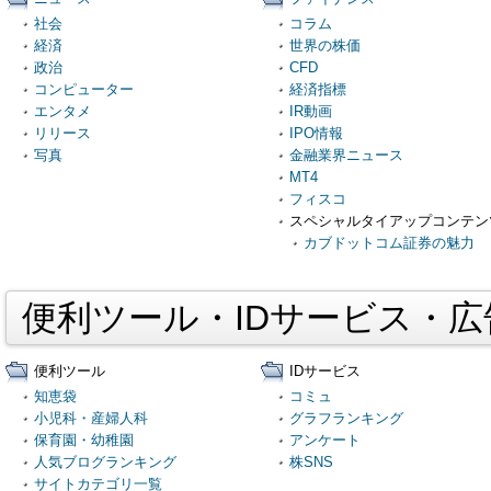
社会
コラム
経済
世界の株価
政治
CFD
コンピューター
経済指標
エンタメ
IR動画
リリース
IPO情報
写真
金融業界ニュース
MT4
フィスコ
スペシャルタイアップコンテン
カブドットコム証券の魅力
便利ツール・IDサービス・
便利ツール
IDサービス
知恵袋
コミュ
小児科・産婦人科
グラフランキング
保育園・幼稚園
アンケート
人気ブログランキング
株SNS
サイトカテゴリ一覧