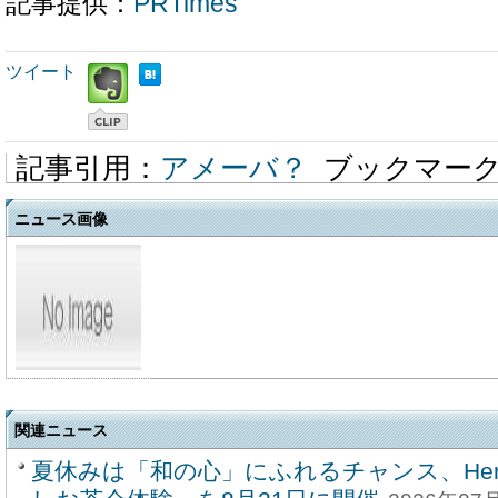
記事提供：
PRTimes
ツイート
記事引用：
アメーバ？
ブックマー
ニュース画像
関連ニュース
夏休みは「和の心」にふれるチャンス、Hero