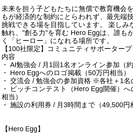
未来を担う子どもたちに無償で教育機会
もが経済的な制約にとらわれず、最先端
挑戦できる場を目指しています。 楽しみ
触れ、"創る力"を育む Hero Eggは、
く「ヒーロー」になれる場所です。
【100社限定】コミュニティサポーター
内容
・ AI勉強会 / 月1回1名オンライン参加（
・ Hero Eggへのロゴ掲載（50万円相当）
・ 交流会 / 勉強会の参加資格 ※各社＋1名のV
・ ピッチコンテスト（Hero Egg開催）へ
相当）
・ 施設の利用券 / 月3時間まで（49,500
【Hero Egg】