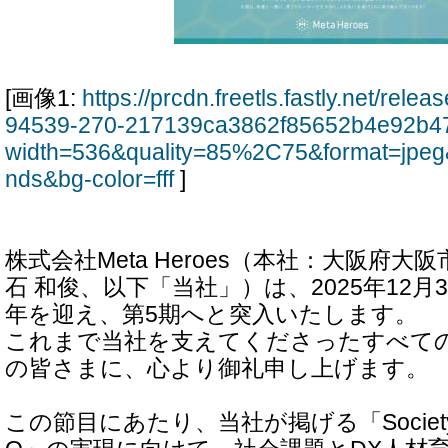
[画像1:
https://prcdn.freetls.fastly.net/rel
94539-270-217139ca3862f85652b4e92b47f
width=536&quality=85%2C75&format=jpeg
nds&bg-color=fff
]
株式会社Meta Heroes（本社：大阪府
石 和俊、以下「当社」）は、2025年12月
年を迎え、第5期へと突入いたします。
これまで当社を支えてくださったすべて
の皆さまに、心より御礼申し上げます。
この節目にあたり、当社が掲げる「Society 5.0