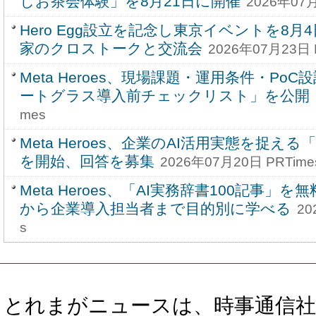
しお茶会体験」を8月21日に開催
2026年07月
Hero Egg設立を記念し東京イベントを8
家のクロストークと交流会
2026年07月23日 
Meta Heroes、現場課題・運用条件・Po
ートグラス導入前チェックリスト」を公開
mes
Meta Heroes、企業のAI活用実態を捉え
を開始、回答を募集
2026年07月20日 PRTime
Meta Heroes、「AI実務辞書100記事」を無
から企業導入担当者まで目的別に学べる
20
s
とれまがニュースは、時事通信社、カブ知恵