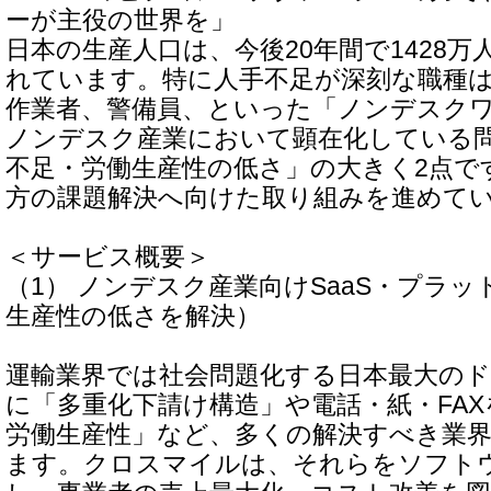
ーが主役の世界を」
日本の生産人口は、今後20年間で1428
れています。特に人手不足が深刻な職種
作業者、警備員、といった「ノンデスク
ノンデスク産業において顕在化している
不足・労働生産性の低さ」の大きく2点で
方の課題解決へ向けた取り組みを進めて
＜サービス概要＞
（1） ノンデスク産業向けSaaS・プラ
生産性の低さを解決）
運輸業界では社会問題化する日本最大の
に「多重化下請け構造」や電話・紙・FA
労働生産性」など、多くの解決すべき業
ます。クロスマイルは、それらをソフト