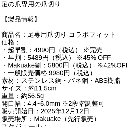
足の爪専用の爪切り
【製品情報】
商品名：足専用爪切り コラボフィット
価格：
・超早割：4990円（税込） ※完売
・早割：5489円（税込） ※45% OFF
・Makuake割：5800円（税込） ※42%OF
・一般販売価格 9980円（税込）
素材：ステンレス鋼・バネ鋼・ABS樹脂
サイズ：約11.5cm
重量：約56.5g
開口幅：4.4~6.0mm ※2段階調整可
販売開始日：2025年12月12日
販売場所：Makuake（先行販売）
スケジュール：