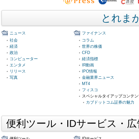
とれま
ニュース
ファイナンス
社会
コラム
経済
世界の株価
政治
CFD
コンピューター
経済指標
エンタメ
IR動画
リリース
IPO情報
写真
金融業界ニュース
MT4
フィスコ
スペシャルタイアップコンテン
カブドットコム証券の魅力
便利ツール・IDサービス・
便利ツール
IDサービス