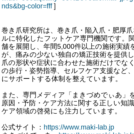
nds&bg-color=fff
]
巻き爪研究所は、巻き爪・陥入爪・肥厚
ルに特化したフットケア専門機関です。
舗を展開し、年間5,000件以上の施術実
が、痛みの少ない独自の矯正技術を提供
爪の形状や症状に合わせた施術だけでな
の歩行・姿勢指導、セルフケア支援など
にサポートする体制を整えています。
また、専門メディア「まきづめでぃあ」
原因・予防・ケア方法に関する正しい知
ケア領域の啓発にも注力しています。
公式サイト：
https://www.maki-lab.jp