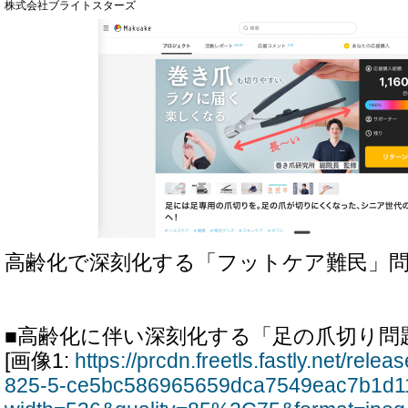
株式会社ブライトスターズ
高齢化で深刻化する「フットケア難民」
■高齢化に伴い深刻化する「足の爪切り問
[画像1:
https://prcdn.freetls.fastly.net/rel
825-5-ce5bc586965659dca7549eac7b1d11