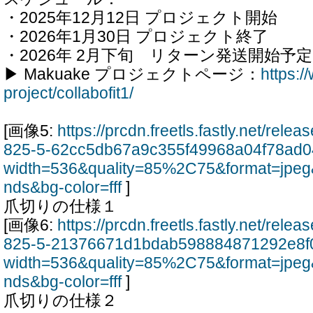
・2025年12月12日 プロジェクト開始
・2026年1月30日 プロジェクト終了
・2026年 2月下旬 リターン発送開始予定
▶ Makuake プロジェクトページ：
https:
project/collabofit1/
[画像5:
https://prcdn.freetls.fastly.net/rel
825-5-62cc5db67a9c355f49968a04f78ad0
width=536&quality=85%2C75&format=jpeg
nds&bg-color=fff
]
爪切りの仕様１
[画像6:
https://prcdn.freetls.fastly.net/rel
825-5-21376671d1bdab598884871292e8f0
width=536&quality=85%2C75&format=jpeg
nds&bg-color=fff
]
爪切りの仕様２