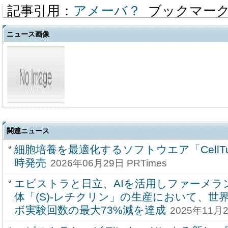
記事引用：
アメーバ？
ブックマー
ニュース画像
関連ニュース
細胞培養を最適化するソフトウエア「CellTun
時発売
2026年06月29日 PRTimes
エピストラと日立、AIを活用しファーメラ
体「(S)-レチクリン」の生産において、世
ボ実験回数の最大73%減を達成
2025年11月2