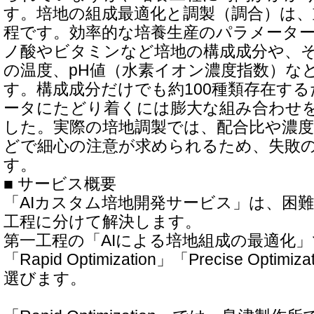
す。培地の組成最適化と調製（調合）は、
程です。効率的な培養生産のパラメータ
ノ酸やビタミンなど培地の構成成分や、
の温度、pH値（水素イオン濃度指数）な
す。構成成分だけでも約100種類存在す
ータにたどり着くには膨大な組み合わせ
した。実際の培地調製では、配合比や濃度
どで細心の注意が求められるため、失敗
す。
■ サービス概要
「AIカスタム培地開発サービス」は、困
工程に分けて解決します。
第一工程の「AIによる培地組成の最適化
「Rapid Optimization」「Precise Opti
選びます。