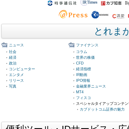
とれま
ニュース
ファイナンス
社会
コラム
経済
世界の株価
政治
CFD
コンピューター
経済指標
エンタメ
IR動画
リリース
IPO情報
写真
金融業界ニュース
MT4
フィスコ
スペシャルタイアップコンテン
カブドットコム証券の魅力