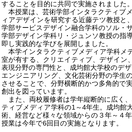
することを目的に共同で実施されました
本授業は、芸術学部インタラクティブメ
ィアデザインを研究する近藤テツ教授と
学部サービスデザイン融合学科のソル・
学部デザイン学科リ・ジュンソ教授の指
即し実践的な学びを展開しました。
本学インタラクティブメディア学科メ
室が有する、クリエイティブ、デザイン
表現分野の専門性と、成均館大学校のデ
エンジニアリング、文化芸術分野の学生
させることで、分野横断的かつ多角的で
創出を図っています。
また、両校履修者は学年縦断的に広く、
ティブメディア学科の1～4年生。成均館
術、経営など様々な領域からの３年～４
授業は今年で6回目の実施となります。