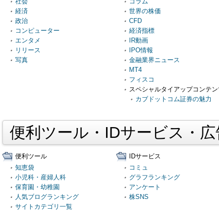
社会
コラム
経済
世界の株価
政治
CFD
コンピューター
経済指標
エンタメ
IR動画
リリース
IPO情報
写真
金融業界ニュース
MT4
フィスコ
スペシャルタイアップコンテン
カブドットコム証券の魅力
便利ツール・IDサービス・
便利ツール
IDサービス
知恵袋
コミュ
小児科・産婦人科
グラフランキング
保育園・幼稚園
アンケート
人気ブログランキング
株SNS
サイトカテゴリ一覧