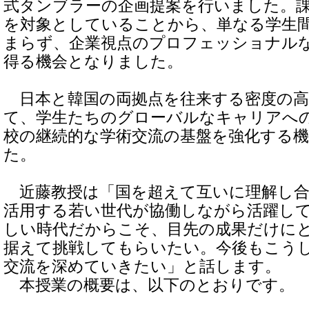
式タンブラーの企画提案を行いました。
を対象としていることから、単なる学生
まらず、企業視点のプロフェッショナル
得る機会となりました。
日本と韓国の両拠点を往来する密度の高
て、学生たちのグローバルなキャリアへ
校の継続的な学術交流の基盤を強化する
た。
近藤教授は「国を超えて互いに理解し合い
活用する若い世代が協働しながら活躍し
しい時代だからこそ、目先の成果だけに
据えて挑戦してもらいたい。今後もこう
交流を深めていきたい」と話します。
本授業の概要は、以下のとおりです。