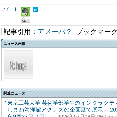
ツイート
記事引用：
アメーバ？
ブックマー
ニュース画像
関連ニュース
東京工芸大学 芸術学部学生のインタラクテ
しまね海洋館アクアスの企画展で展示 ―20
ら9月27日（日）―
2026年07月08日 PRTime