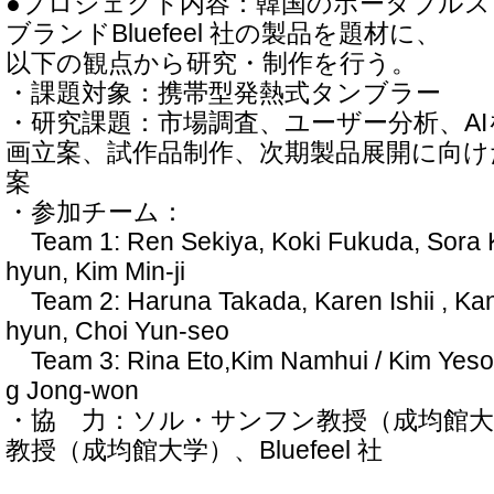
●プロジェクト内容：韓国のポータブル
ブランドBluefeel 社の製品を題材に、
以下の観点から研究・制作を行う。
・課題対象：携帯型発熱式タンブラー
・研究課題：市場調査、ユーザー分析、A
画立案、試作品制作、次期製品展開に向
案
・参加チーム：
Team 1: Ren Sekiya, Koki Fukuda, Sora 
hyun, Kim Min-ji
Team 2: Haruna Takada, Karen Ishii , Ka
hyun, Choi Yun-seo
Team 3: Rina Eto,Kim Namhui / Kim Yesol
g Jong-won
・協 力：ソル・サンフン教授（成均館
教授（成均館大学）、Bluefeel 社