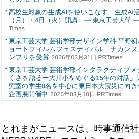
高校生対象の生成AIを使いこなす「生成AI
（月）・4日（火）開講 ― 東京工芸大学 
Times
東京工芸大学 芸術学部デザイン学科 平野初
ョートフィルムフェスティバル「ナカンヌ
ンプリを受賞
2026年03月31日 PRTimes
東京工芸大学 芸術学部インタラクティブメ
くさを語るー大川小をめぐる15年の対話」
究室の学生8名を中心に東日本大震災に向き
企画展開催中
2026年03月10日 PRTimes
とれまがニュースは、時事通信社、カブ知恵