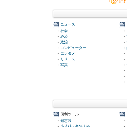
ニュース
社会
経済
政治
コンピューター
エンタメ
リリース
写真
便利ツール
知恵袋
小児科・産婦人科