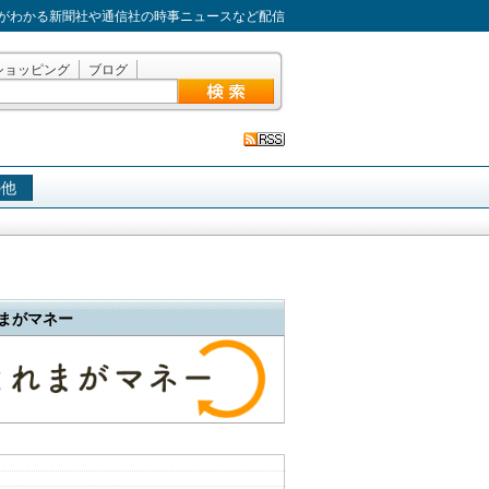
がわかる新聞社や通信社の時事ニュースなど配信
ショッピング
ブログ
の他
まがマネー