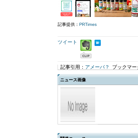
記事提供：
PRTimes
ツイート
記事引用：
アメーバ？
ブックマー
ニュース画像