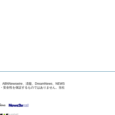
ABNNewswire、済龍、DreamNews、NEWS
確性・安全性を保証するものではありません。当社